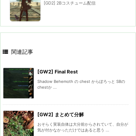
[GD2] 2Bコスチューム配信

関連記事
[GW2] Final Rest
Shadow Behemoth の chest からぽろっと SBの
chestか ...
[GW2] まとめて分解
おそらく実装自体は大分前からされていて、自分が
気が付かなかっただけではあると思う ...