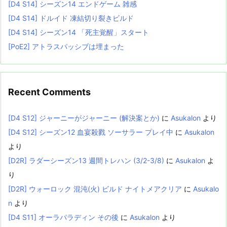
[D4 S14] シーズン14 エンドゲーム 雑感
[D4 S14] ドルイド 凍結切り裂きビルド
[D4 S14] シーズン14 「死主覚醒」スタート
[PoE2] アトラスパッシブは埋まった
Recent Comments
[D4 S12] ジャーニーがジャーニー (解決案とか)
に
Asukalon
より
[D4 S12] シーズン12 血宴殺戮 ソーサラー プレイ中
に
Asukalon
より
[D2R] ラダーシーズン13 週間トレハン (3/2-3/8)
に
Asukalon
よ
り
[D2R] ウォーロック 混沌(火) ビルド ナイトメアクリア
に
Asukalo
n
より
[D4 S11] オーラパラディン その後
に
Asukalon
より