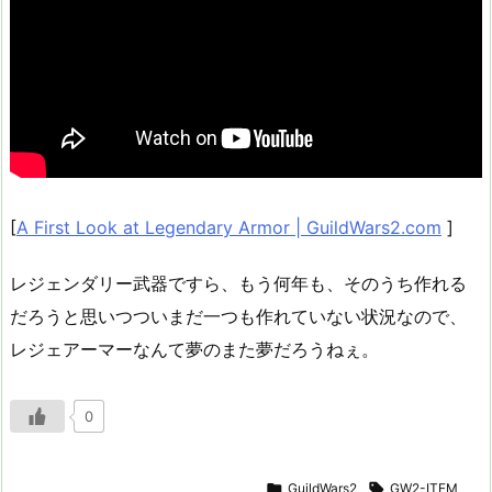
[
A First Look at Legendary Armor | GuildWars2.com
]
レジェンダリー武器ですら、もう何年も、そのうち作れる
だろうと思いつついまだ一つも作れていない状況なので、
レジェアーマーなんて夢のまた夢だろうねぇ。
0

GuildWars2

GW2-ITEM