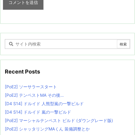
Recent Posts
[PoE2] ソーサラースタート
[PoE2] テンペストMA その後…
[D4 S14] ドルイド 人熊型嵐の一撃ビルド
[D4 S14] ドルイド 嵐の一撃ビルド
[PoE2] マーシャルテンペスト ビルド (ダウングレード版)
[PoE2] シャッタリングMAくん 装備調整とか