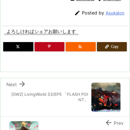

Posted by
Asukalon
よろしければシェアお願いします

Copy

Next
[GW2] LivingWorld S3/EP5 「FLASH POI
NT」

Prev