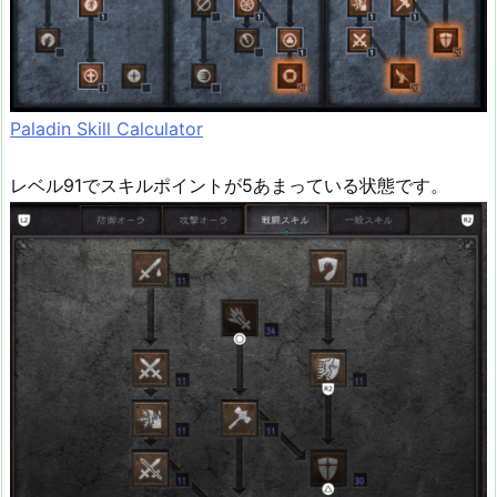
Paladin Skill Calculator
レベル91でスキルポイントが5あまっている状態です。