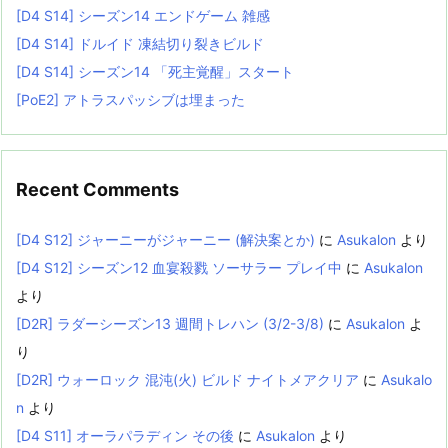
[D4 S14] シーズン14 エンドゲーム 雑感
[D4 S14] ドルイド 凍結切り裂きビルド
[D4 S14] シーズン14 「死主覚醒」スタート
[PoE2] アトラスパッシブは埋まった
Recent Comments
[D4 S12] ジャーニーがジャーニー (解決案とか)
に
Asukalon
より
[D4 S12] シーズン12 血宴殺戮 ソーサラー プレイ中
に
Asukalon
より
[D2R] ラダーシーズン13 週間トレハン (3/2-3/8)
に
Asukalon
よ
り
[D2R] ウォーロック 混沌(火) ビルド ナイトメアクリア
に
Asukalo
n
より
[D4 S11] オーラパラディン その後
に
Asukalon
より