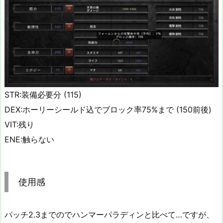
STR:装備必要分 (115)
DEX:ホーリーシールド込でブロック率75%まで (150前後)
VIT:残り
ENE:触らない
使用感
パッチ2.3までのでハンマーパラディンと比べて…ですが、