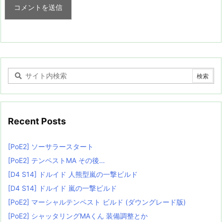
Recent Posts
[PoE2] ソーサラースタート
[PoE2] テンペストMA その後…
[D4 S14] ドルイド 人熊型嵐の一撃ビルド
[D4 S14] ドルイド 嵐の一撃ビルド
[PoE2] マーシャルテンペスト ビルド (ダウングレード版)
[PoE2] シャッタリングMAくん 装備調整とか