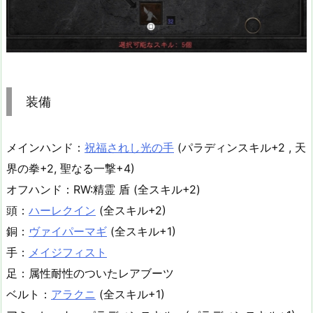
装備
メインハンド：
祝福されし光の手
(パラディンスキル+2 , 天
界の拳+2, 聖なる一撃+4)
オフハンド：RW:精霊 盾 (全スキル+2)
頭：
ハーレクイン
(全スキル+2)
銅：
ヴァイパーマギ
(全スキル+1)
手：
メイジフィスト
足：属性耐性のついたレアブーツ
ベルト：
アラクニ
(全スキル+1)