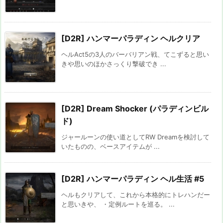
[D2R] ハンマーパラディン ヘルクリア
ヘルAct5の3人のバーバリアン戦、てこずると思い
きや思いのほかさっくり撃破でき ...
[D2R] Dream Shocker (パラディンビル
ド)
ジャールーンの使い道としてRW Dreamを検討して
いたものの、ベースアイテムが ...
[D2R] ハンマーパラディン ヘル生活 #5
ヘルもクリアして、これから本格的にトレハンだー
と思いきや、 ・定例ルートを巡る。 ...