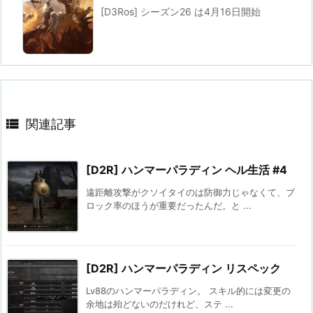
[D3Ros] シーズン26 は4月16日開始

関連記事
[D2R] ハンマーパラディン ヘル生活 #4
遠距離攻撃がクソイタイのは防御力じゃなくて、ブ
ロック率のほうが重要だったんだ。と ...
[D2R] ハンマーパラディン リスペック
Lv88のハンマーパラディン。 スキル的には変更の
余地は殆どないのだけれど、ステ ...