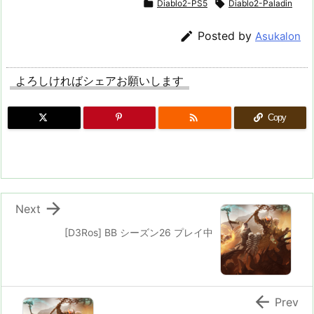

Diablo2-PS5

Diablo2-Paladin

Posted by
Asukalon
よろしければシェアお願いします

Copy

Next
[D3Ros] BB シーズン26 プレイ中

Prev