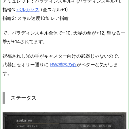
アミュレット：パラディンスキル+ (パラディンスキル+1)
指輪1:
バルカソス
(全スキル+1)
指輪2: スキル速度10% レア指輪
で、パラディンスキル全体で+10, 天界の拳が+12, 聖なる一
撃が+14されてます。
祝福されし光の手がキャスター向けの武器じゃないので、
武器はセオリー通りに
RW:神木の心
がベターな気がしま
す。
ステータス