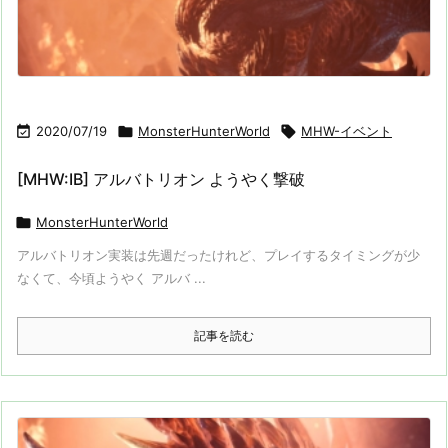

2020/07/19

MonsterHunterWorld

MHW-イベント
[MHW:IB] アルバトリオン ようやく撃破

MonsterHunterWorld
アルバトリオン実装は先週だったけれど、プレイするタイミングが少
なくて、今頃ようやく アルバ ...
記事を読む