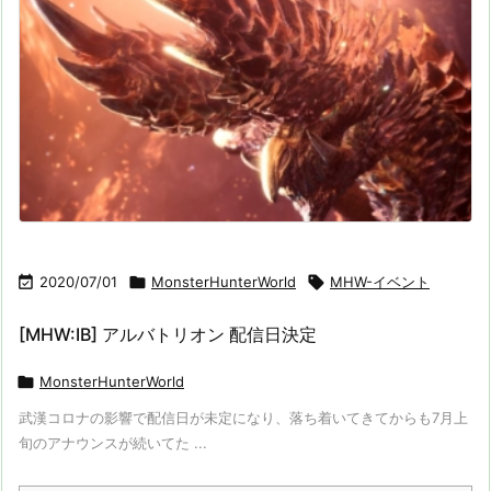

2020/07/01

MonsterHunterWorld

MHW-イベント
[MHW:IB] アルバトリオン 配信日決定

MonsterHunterWorld
武漢コロナの影響で配信日が未定になり、落ち着いてきてからも7月上
旬のアナウンスが続いてた ...