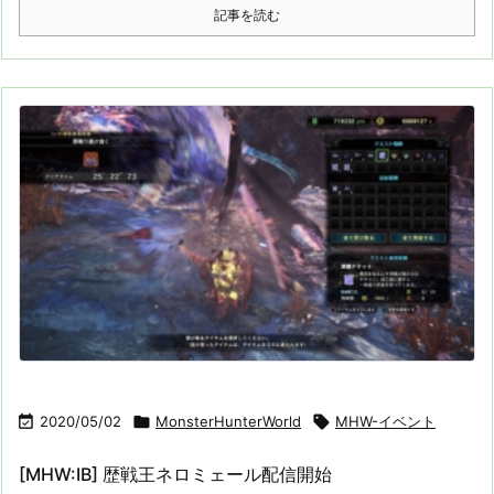
記事を読む

2020/05/02

MonsterHunterWorld

MHW-イベント
[MHW:IB] 歴戦王ネロミェール配信開始