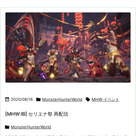

2020/08/16

MonsterHunterWorld

MHW-イベント
[MHW:IB] セリエナ祭 再配信

MonsterHunterWorld