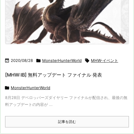

2020/08/28

MonsterHunterWorld

MHW-イベント
[MHW:IB] 無料アップデート ファイナル 発表

MonsterHunterWorld
8月28日 デベロッパーズダイヤリー ファイナルが配信され、最後の無
料アップデートの内容が ...
記事を読む