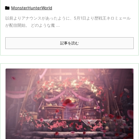

MonsterHunterWorld
以前よりアナウンスがあったように、5月1日より歴戦王ネロミェール
が配信開始。 どのような魔 ...
記事を読む