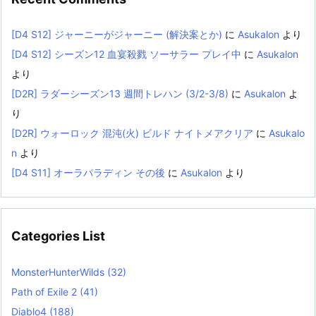
[D4 S12] ジャーニーがジャーニー (解決案とか)
に
Asukalon
より
[D4 S12] シーズン12 血宴殺戮 ソーサラー プレイ中
に
Asukalon
より
[D2R] ラダーシーズン13 週間トレハン (3/2-3/8)
に
Asukalon
よ
り
[D2R] ウォーロック 混沌(火) ビルド ナイトメアクリア
に
Asukalo
n
より
[D4 S11] オーラパラディン その後
に
Asukalon
より
Categories List
MonsterHunterWilds
(32)
Path of Exile 2
(41)
Diablo4
(188)