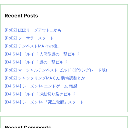
Recent Posts
[PoE2] ほぼリーグアウト…かも
[PoE2] ソーサラースタート
[PoE2] テンペストMA その後…
[D4 S14] ドルイド 人熊型嵐の一撃ビルド
[D4 S14] ドルイド 嵐の一撃ビルド
[PoE2] マーシャルテンペスト ビルド (ダウングレード版)
[PoE2] シャッタリングMAくん 装備調整とか
[D4 S14] シーズン14 エンドゲーム 雑感
[D4 S14] ドルイド 凍結切り裂きビルド
[D4 S14] シーズン14 「死主覚醒」スタート
Recent Comments