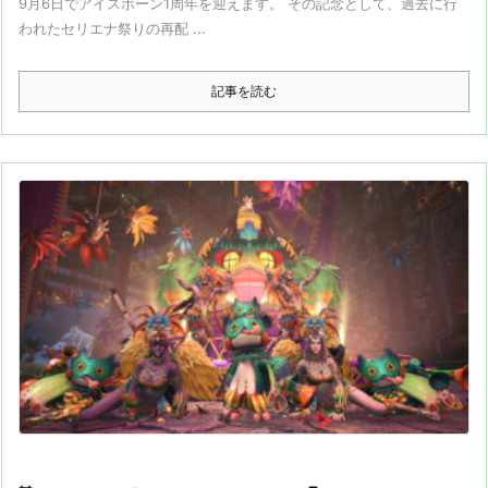
9月6日でアイスボーン1周年を迎えます。 その記念として、過去に行
われたセリエナ祭りの再配 ...
記事を読む