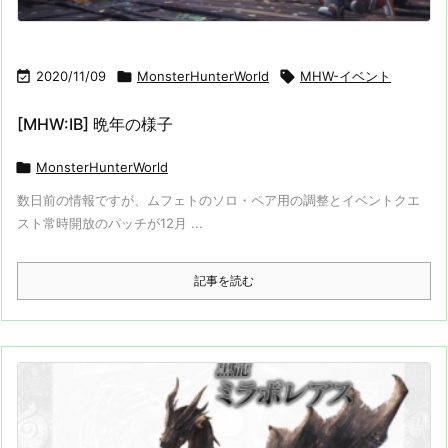

2020/11/09

MonsterHunterWorld

MHW-イベント
[MHW:IB] 晩年の様子

MonsterHunterWorld
数日前の情報ですが、ムフェトのソロ・ペア用の調整とイベントクエ
スト常時開放のパッチが12月 ...
記事を読む