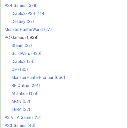
PS4 Games
(378)
Diablo3-PS4
(114)
Destiny
(22)
MonsterHunterWorld
(277)
PC Games
(1,939)
Steam
(22)
GuildWars
(420)
Diablo3
(24)
C9
(135)
MonsterHunterFrontier
(656)
RF Online
(274)
Atlantica
(129)
AION
(57)
TERA
(37)
PS VITA Games
(17)
PS3 Games
(46)