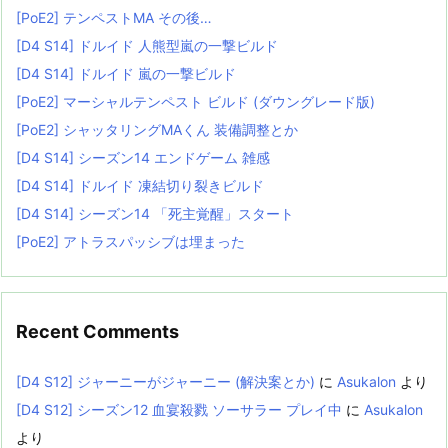
[PoE2] テンペストMA その後…
[D4 S14] ドルイド 人熊型嵐の一撃ビルド
[D4 S14] ドルイド 嵐の一撃ビルド
[PoE2] マーシャルテンペスト ビルド (ダウングレード版)
[PoE2] シャッタリングMAくん 装備調整とか
[D4 S14] シーズン14 エンドゲーム 雑感
[D4 S14] ドルイド 凍結切り裂きビルド
[D4 S14] シーズン14 「死主覚醒」スタート
[PoE2] アトラスパッシブは埋まった
Recent Comments
[D4 S12] ジャーニーがジャーニー (解決案とか)
に
Asukalon
より
[D4 S12] シーズン12 血宴殺戮 ソーサラー プレイ中
に
Asukalon
より