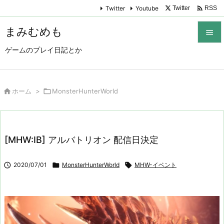

Twitter
Youtube
Twitter
RSS
まみむめも

ゲームのプレイ日記とか

メニュ

サイド

ホーム
>

MonsterHunterWorld

前へ

[MHW:IB] アルバトリオン 配信日決定
次へ


2020/07/01

MonsterHunterWorld

MHW-イベント
検索