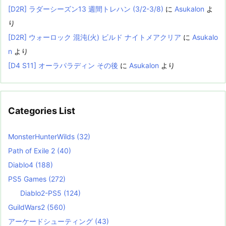
[D2R] ラダーシーズン13 週間トレハン (3/2-3/8)
に
Asukalon
よ
り
[D2R] ウォーロック 混沌(火) ビルド ナイトメアクリア
に
Asukalo
n
より
[D4 S11] オーラパラディン その後
に
Asukalon
より
Categories List
MonsterHunterWilds
(32)
Path of Exile 2
(40)
Diablo4
(188)
PS5 Games
(272)
Diablo2-PS5
(124)
GuildWars2
(560)
アーケードシューティング
(43)