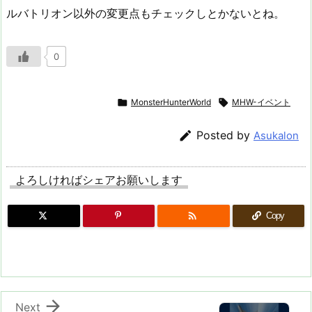
ルバトリオン以外の変更点もチェックしとかないとね。
0

MonsterHunterWorld

MHW-イベント

Posted by
Asukalon
よろしければシェアお願いします

Copy

Next