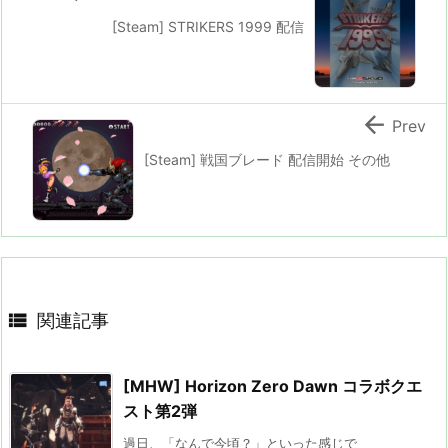
[Steam] STRIKERS 1999 配信

Prev
[Steam] 戦国ブレード 配信開始 その他

関連記事
[MHW] Horizon Zero Dawn コラボクエ
スト第2弾
過日、「なんで今頃？」といった感じで