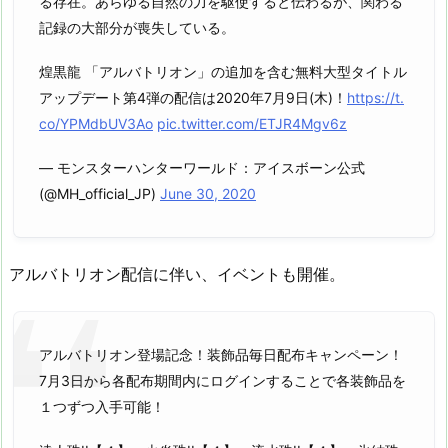
る存在。あらゆる自然の力を駆使すると伝わるが、関わる
記録の大部分が喪失している。
煌黒龍 「アルバトリオン」の追加を含む無料大型タイトル
アップデート第4弾の配信は2020年7月9日(木)！
https://t.
co/YPMdbUV3Ao
pic.twitter.com/ETJR4Mgv6z
— モンスターハンターワールド：アイスボーン公式
(@MH_official_JP)
June 30, 2020
アルバトリオン配信に伴い、イベントも開催。
アルバトリオン登場記念！装飾品毎日配布キャンペーン！
7月3日から各配布期間内にログインすることで各装飾品を
１つずつ入手可能！