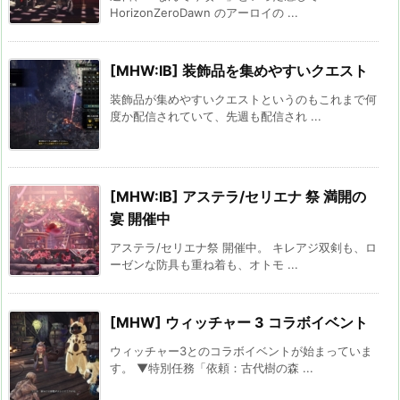
HorizonZeroDawn のアーロイの ...
[MHW:IB] 装飾品を集めやすいクエスト
装飾品が集めやすいクエストというのもこれまで何
度か配信されていて、先週も配信され ...
[MHW:IB] アステラ/セリエナ 祭 満開の
宴 開催中
アステラ/セリエナ祭 開催中。 キレアジ双剣も、ロ
ーゼンな防具も重ね着も、オトモ ...
[MHW] ウィッチャー 3 コラボイベント
ウィッチャー3とのコラボイベントが始まっていま
す。 ▼特別任務「依頼：古代樹の森 ...