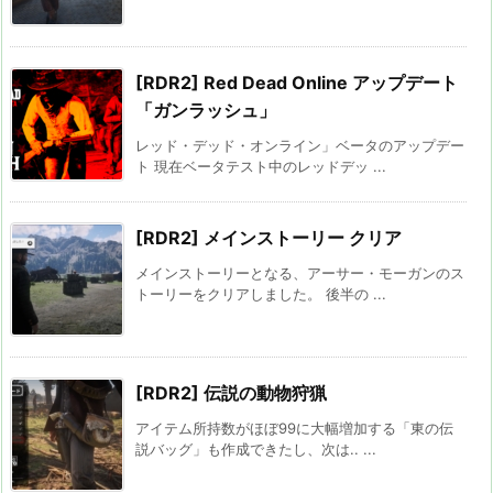
[RDR2] Red Dead Online アップデート
「ガンラッシュ」
レッド・デッド・オンライン」ベータのアップデー
ト 現在ベータテスト中のレッドデッ ...
[RDR2] メインストーリー クリア
メインストーリーとなる、アーサー・モーガンのス
トーリーをクリアしました。 後半の ...
[RDR2] 伝説の動物狩猟
アイテム所持数がほぼ99に大幅増加する「東の伝
説バッグ」も作成できたし、次は.. ...