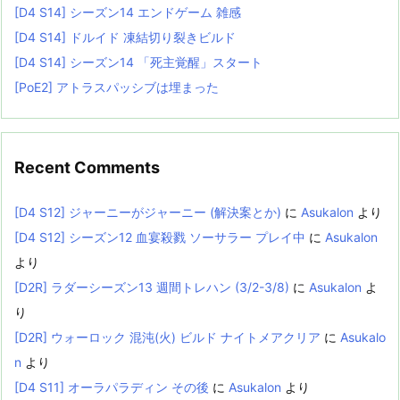
[D4 S14] シーズン14 エンドゲーム 雑感
[D4 S14] ドルイド 凍結切り裂きビルド
[D4 S14] シーズン14 「死主覚醒」スタート
[PoE2] アトラスパッシブは埋まった
Recent Comments
[D4 S12] ジャーニーがジャーニー (解決案とか)
に
Asukalon
より
[D4 S12] シーズン12 血宴殺戮 ソーサラー プレイ中
に
Asukalon
より
[D2R] ラダーシーズン13 週間トレハン (3/2-3/8)
に
Asukalon
よ
り
[D2R] ウォーロック 混沌(火) ビルド ナイトメアクリア
に
Asukalo
n
より
[D4 S11] オーラパラディン その後
に
Asukalon
より