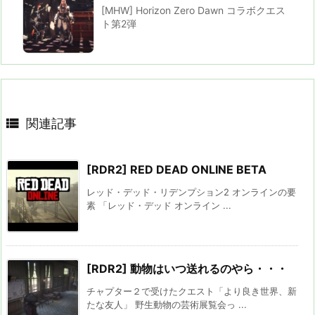
[MHW] Horizon Zero Dawn コラボクエス
ト第2弾

関連記事
[RDR2] RED DEAD ONLINE BETA
レッド・デッド・リデンプション2 オンラインの要
素 「レッド・デッド オンライン ...
[RDR2] 動物はいつ送れるのやら・・・
チャプター２で受けたクエスト「より良き世界、新
たな友人」 野生動物の芸術展覧会っ ...