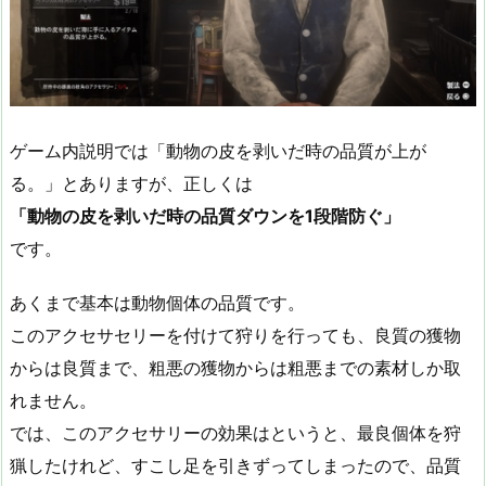
ゲーム内説明では「動物の皮を剥いだ時の品質が上が
る。」とありますが、正しくは
「動物の皮を剥いだ時の品質ダウンを1段階防ぐ」
です。
あくまで基本は動物個体の品質です。
このアクセサセリーを付けて狩りを行っても、良質の獲物
からは良質まで、粗悪の獲物からは粗悪までの素材しか取
れません。
では、このアクセサリーの効果はというと、最良個体を狩
猟したけれど、すこし足を引きずってしまったので、品質