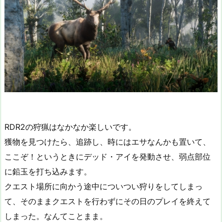
RDR2の狩猟はなかなか楽しいです。
獲物を見つけたら、追跡し、時にはエサなんかも置いて、
ここぞ！というときにデッド・アイを発動させ、弱点部位
に鉛玉を打ち込みます。
クエスト場所に向かう途中についつい狩りをしてしまっ
て、そのままクエストを行わずにその日のプレイを終えて
しまった。なんてことまま。