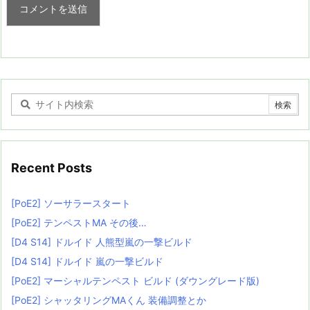
Recent Posts
[PoE2] ソーサラースタート
[PoE2] テンペストMA その後…
[D4 S14] ドルイド 人熊型嵐の一撃ビルド
[D4 S14] ドルイド 嵐の一撃ビルド
[PoE2] マーシャルテンペスト ビルド (ダウングレード版)
[PoE2] シャッタリングMAくん 装備調整とか