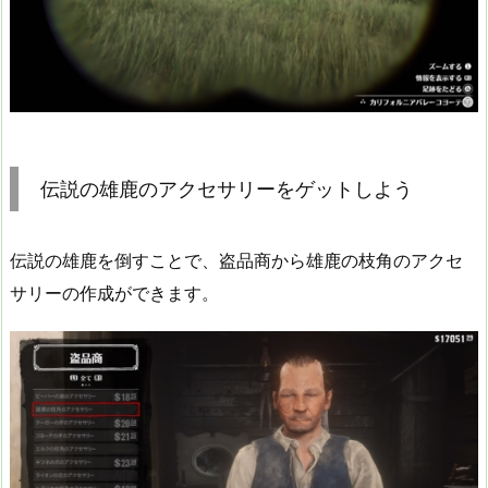
伝説の雄鹿のアクセサリーをゲットしよう
伝説の雄鹿を倒すことで、盗品商から雄鹿の枝角のアクセ
サリーの作成ができます。