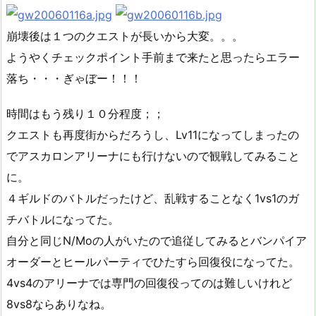
崩壊後は１つのクエストが長いから大変。。。
ようやくチェックポイント手前まで来たと思ったらエラー
落ち・・・ぎゃぼー！！！
時間はもう残り１０分程度；；
クエストも再度街からだろうし、Lv11になってしまったの
でアスカロンアリーナにも行けないので観戦してみること
に。
４ギルドのバトルだったけど、乱戦することなく1vs1のガ
チバトルになってた。
自分と同じN/Moの人がいたので追従してみるとバンパイア
オーダーとヒールパーティでひたすら回復役になってた。
4vs4のアリーナでは専門の回復役ってのは難しいけれど
8vs8ならありなね。