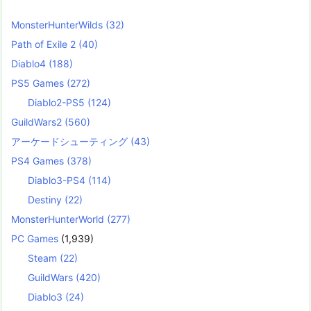
MonsterHunterWilds
(32)
Path of Exile 2
(40)
Diablo4
(188)
PS5 Games
(272)
Diablo2-PS5
(124)
GuildWars2
(560)
アーケードシューティング
(43)
PS4 Games
(378)
Diablo3-PS4
(114)
Destiny
(22)
MonsterHunterWorld
(277)
PC Games
(1,939)
Steam
(22)
GuildWars
(420)
Diablo3
(24)