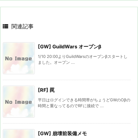

関連記事
[GW] GuildWars オープンβ
1/10 20:00よりGuildWarsのオープンβスタートし
ました。オープン ...
[RF] 罠
平日はログインできる時間帯がちょうどGWのOβの
時間と重なってるのでRFに接続で ...
[GW] 崩壊前装備メモ