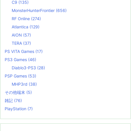
C9
(135)
MonsterHunterFrontier
(656)
RF Online
(274)
Atlantica
(129)
AION
(57)
TERA
(37)
PS VITA Games
(17)
PS3 Games
(46)
Diablo3-PS3
(28)
PSP Games
(53)
MHP3rd
(38)
その他端末
(5)
雑記
(76)
PlayStation
(7)