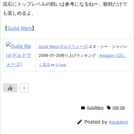
流石にトップレベルの戦いは参考になるねー。観戦だけで
も楽しめるよ。
【
Guild Wars
】
Guild Wars(ギルドウォーズ)
エヌ・シー・ジャパン
2006-01-20売り上げランキング :
Amazonで詳し
く見る
by
G-Tools
0

GuildWars

GW-Oβ

Posted by
Asukalon