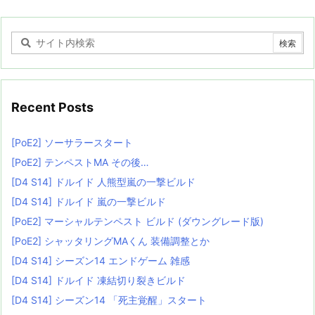
Recent Posts
[PoE2] ソーサラースタート
[PoE2] テンペストMA その後…
[D4 S14] ドルイド 人熊型嵐の一撃ビルド
[D4 S14] ドルイド 嵐の一撃ビルド
[PoE2] マーシャルテンペスト ビルド (ダウングレード版)
[PoE2] シャッタリングMAくん 装備調整とか
[D4 S14] シーズン14 エンドゲーム 雑感
[D4 S14] ドルイド 凍結切り裂きビルド
[D4 S14] シーズン14 「死主覚醒」スタート