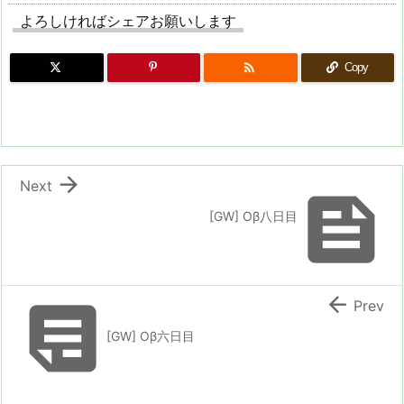
よろしければシェアお願いします

Copy

Next

[GW] Oβ八日目


Prev
[GW] Oβ六日目