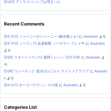
[PoE2] アトラスパッシブは埋まった
Recent Comments
[D4 S12] ジャーニーがジャーニー (解決案とか)
に
Asukalon
より
[D4 S12] シーズン12 血宴殺戮 ソーサラー プレイ中
に
Asukalon
より
[D2R] ラダーシーズン13 週間トレハン (3/2-3/8)
に
Asukalon
よ
り
[D2R] ウォーロック 混沌(火) ビルド ナイトメアクリア
に
Asukalo
n
より
[D4 S11] オーラパラディン その後
に
Asukalon
より
Categories List