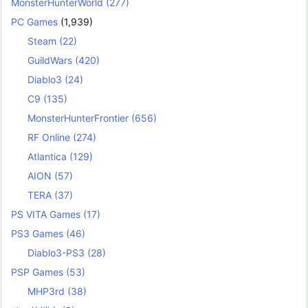
MonsterHunterWorld
(277)
PC Games
(1,939)
Steam
(22)
GuildWars
(420)
Diablo3
(24)
C9
(135)
MonsterHunterFrontier
(656)
RF Online
(274)
Atlantica
(129)
AION
(57)
TERA
(37)
PS VITA Games
(17)
PS3 Games
(46)
Diablo3-PS3
(28)
PSP Games
(53)
MHP3rd
(38)