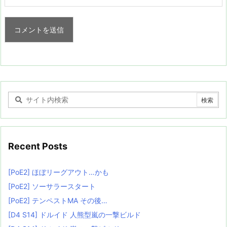
Recent Posts
[PoE2] ほぼリーグアウト…かも
[PoE2] ソーサラースタート
[PoE2] テンペストMA その後…
[D4 S14] ドルイド 人熊型嵐の一撃ビルド