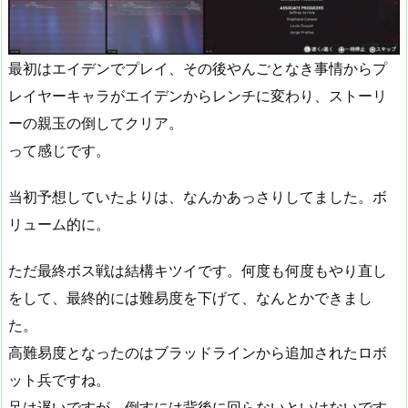
最初はエイデンでプレイ、その後やんごとなき事情からプ
レイヤーキャラがエイデンからレンチに変わり、ストーリ
ーの親玉の倒してクリア。
って感じです。
当初予想していたよりは、なんかあっさりしてました。ボ
リューム的に。
ただ最終ボス戦は結構キツイです。何度も何度もやり直し
をして、最終的には難易度を下げて、なんとかできまし
た。
高難易度となったのはブラッドラインから追加されたロボ
ット兵ですね。
足は遅いですが、倒すには背後に回らないといけないです