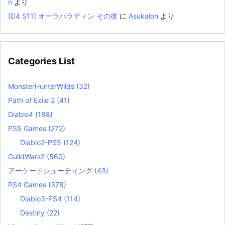
n
より
[D4 S11] オーラパラディン その後
に
Asukalon
より
Categories List
MonsterHunterWilds
(32)
Path of Exile 2
(41)
Diablo4
(188)
PS5 Games
(272)
Diablo2-PS5
(124)
GuildWars2
(560)
アーケードシューティング
(43)
PS4 Games
(378)
Diablo3-PS4
(114)
Destiny
(22)