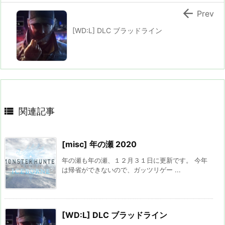

Prev
[WD:L] DLC ブラッドライン

関連記事
[misc] 年の瀬 2020
年の瀬も年の瀬、１２月３１日に更新です。 今年
は帰省ができないので、ガッツリゲー ...
[WD:L] DLC ブラッドライン