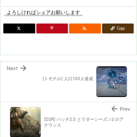
よろしければシェアお願いします

Copy

Next
[トモチル] 人口100人達成

Prev
[D2R] パッチ2.5 とラダーシーズン2 のア
ナウンス