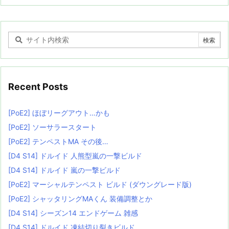
Recent Posts
[PoE2] ほぼリーグアウト…かも
[PoE2] ソーサラースタート
[PoE2] テンペストMA その後…
[D4 S14] ドルイド 人熊型嵐の一撃ビルド
[D4 S14] ドルイド 嵐の一撃ビルド
[PoE2] マーシャルテンペスト ビルド (ダウングレード版)
[PoE2] シャッタリングMAくん 装備調整とか
[D4 S14] シーズン14 エンドゲーム 雑感
[D4 S14] ドルイド 凍結切り裂きビルド