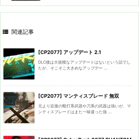

関連記事
[CP2077] アップデート 2.1
DLC後は大規模なアップデートはないという話でし
たが、そこそこ大きめなアップデー ...
[CP2077] マンティスブレード 無双
元より近接の殴打系武器や刀系の武器は強いが、マ
ンティスブレードはまた一味違った強 ...