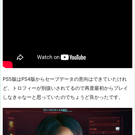
PS5版はPS4版からセーブデータの意向はできていたけれ
ど、トロフィーが別扱いされてるので再度最初からプレイ
しなきゃなーと思っていたのでちょうど良かったです。