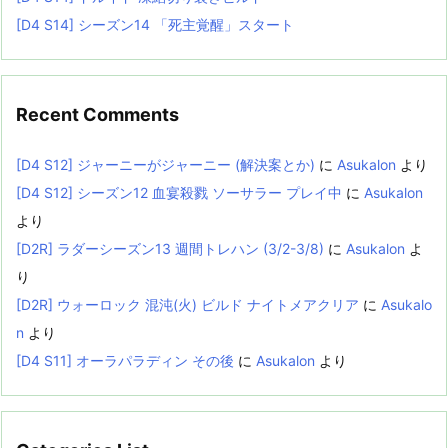
[D4 S14] シーズン14 「死主覚醒」スタート
Recent Comments
[D4 S12] ジャーニーがジャーニー (解決案とか)
に
Asukalon
より
[D4 S12] シーズン12 血宴殺戮 ソーサラー プレイ中
に
Asukalon
より
[D2R] ラダーシーズン13 週間トレハン (3/2-3/8)
に
Asukalon
よ
り
[D2R] ウォーロック 混沌(火) ビルド ナイトメアクリア
に
Asukalo
n
より
[D4 S11] オーラパラディン その後
に
Asukalon
より