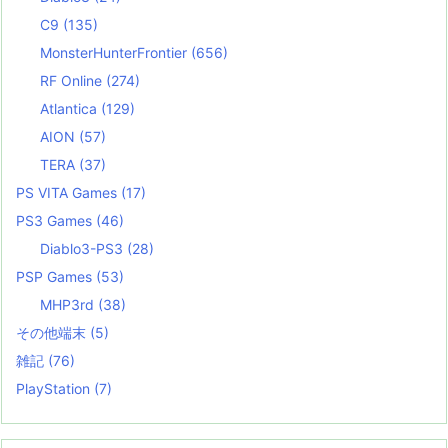
C9
(135)
MonsterHunterFrontier
(656)
RF Online
(274)
Atlantica
(129)
AION
(57)
TERA
(37)
PS VITA Games
(17)
PS3 Games
(46)
Diablo3-PS3
(28)
PSP Games
(53)
MHP3rd
(38)
その他端末
(5)
雑記
(76)
PlayStation
(7)