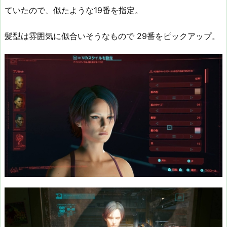
ていたので、似たような19番を指定。
髪型は雰囲気に似合いそうなもので 29番をピックアップ。