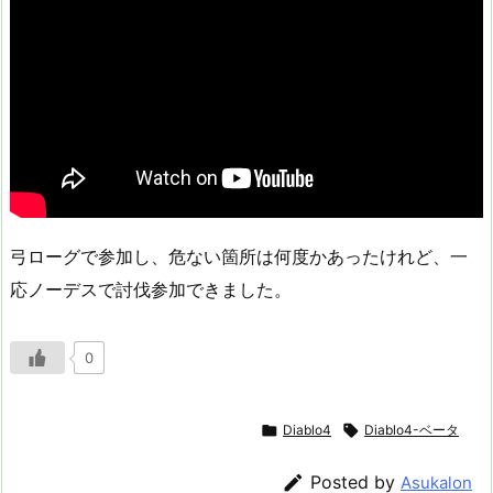
弓ローグで参加し、危ない箇所は何度かあったけれど、一
応ノーデスで討伐参加できました。
0

Diablo4

Diablo4-ベータ

Posted by
Asukalon