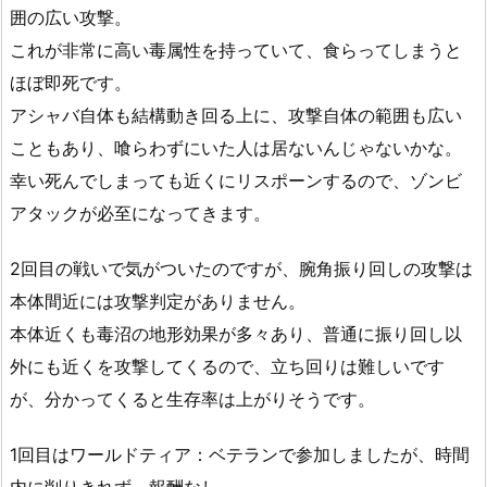
囲の広い攻撃。
これが非常に高い毒属性を持っていて、食らってしまうと
ほぼ即死です。
アシャバ自体も結構動き回る上に、攻撃自体の範囲も広い
こともあり、喰らわずにいた人は居ないんじゃないかな。
幸い死んでしまっても近くにリスポーンするので、ゾンビ
アタックが必至になってきます。
2回目の戦いで気がついたのですが、腕角振り回しの攻撃は
本体間近には攻撃判定がありません。
本体近くも毒沼の地形効果が多々あり、普通に振り回し以
外にも近くを攻撃してくるので、立ち回りは難しいです
が、分かってくると生存率は上がりそうです。
1回目はワールドティア：ベテランで参加しましたが、時間
内に削りきれず、報酬なし。。。