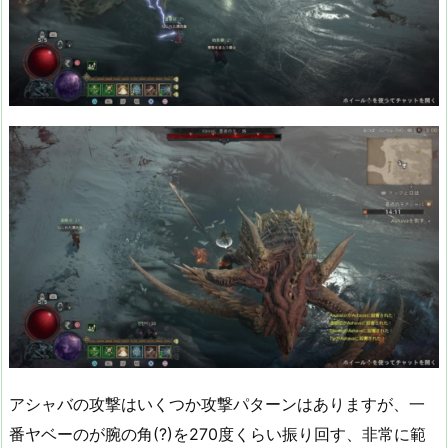
アシャバの攻撃はいくつか攻撃パターンはありますが、一
番ヤベーのが腕の角(?)を270度くらい振り回す、非常に範