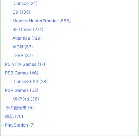
Diablo3
(24)
C9
(135)
MonsterHunterFrontier
(656)
RF Online
(274)
Atlantica
(129)
AION
(57)
TERA
(37)
PS VITA Games
(17)
PS3 Games
(46)
Diablo3-PS3
(28)
PSP Games
(53)
MHP3rd
(38)
その他端末
(5)
雑記
(76)
PlayStation
(7)