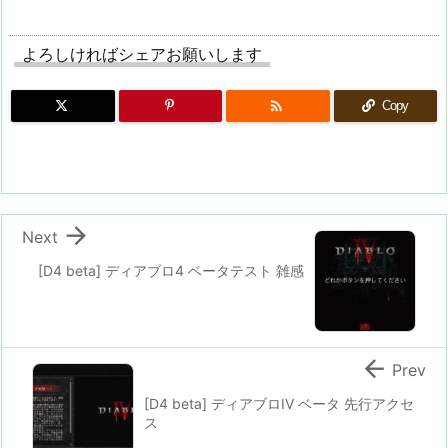
よろしければシェアお願いします

Copy

Next
[D4 beta] ディアブロ4 ベータテスト 雑感

Prev
[D4 beta] ディアブロIV ベータ 先行アクセ
ス