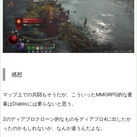
感想
マップ上での共闘もそうだが、こういったMMORPG的な要
素はDiabloには要らないと思う。
2のディアブロクローン的なものをディアブロ4に出したか
ったのかもしれないが、なんか違うんだよな。