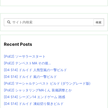
Recent Posts
[PoE2] ソーサラースタート
[PoE2] テンペストMA その後…
[D4 S14] ドルイド 人熊型嵐の一撃ビルド
[D4 S14] ドルイド 嵐の一撃ビルド
[PoE2] マーシャルテンペスト ビルド (ダウングレード版)
[PoE2] シャッタリングMAくん 装備調整とか
[D4 S14] シーズン14 エンドゲーム 雑感
[D4 S14] ドルイド 凍結切り裂きビルド