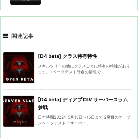

関連記事
[D4 beta] クラス特有特性
スキルツリーの他にクラスごとに特有の特性があり
ます。 (ベータテスト時点の情報で ...
[D4 beta] ディアブロIV サーバースラム
参戦
日本時間2022年5月13日〜15日まで 2度目のオープ
ンベータテスト「サーバー ...