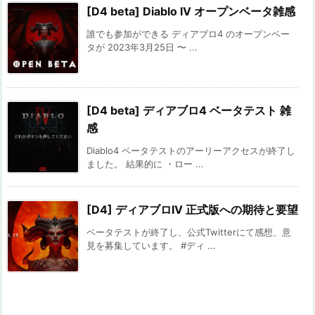
[D4 beta] Diablo IV オープンベータ雑感
誰でも参加ができる ディアブロ4 のオープンベー
タが 2023年3月25日 〜 ...
[D4 beta] ディアブロ4 ベータテスト 雑
感
Diablo4 ベータテストのアーリーアクセスが終了し
ました。 結果的に ・ロー ...
[D4] ディアブロIV 正式版への期待と要望
ベータテストが終了し、公式Twitterにて感想、意
見を募集しています。 #ディ ...