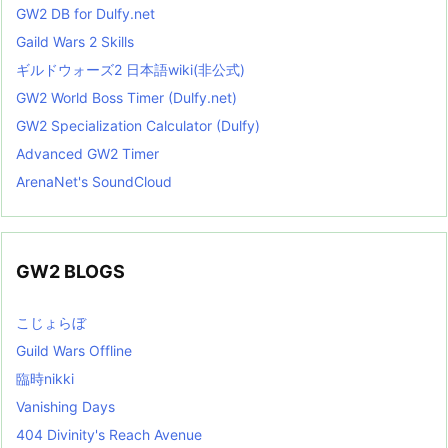
GW2 DB for Dulfy.net
Gaild Wars 2 Skills
ギルドウォーズ2 日本語wiki(非公式)
GW2 World Boss Timer (Dulfy.net)
GW2 Specialization Calculator (Dulfy)
Advanced GW2 Timer
ArenaNet's SoundCloud
GW2 BLOGS
こじょらぼ
Guild Wars Offline
臨時nikki
Vanishing Days
404 Divinity's Reach Avenue