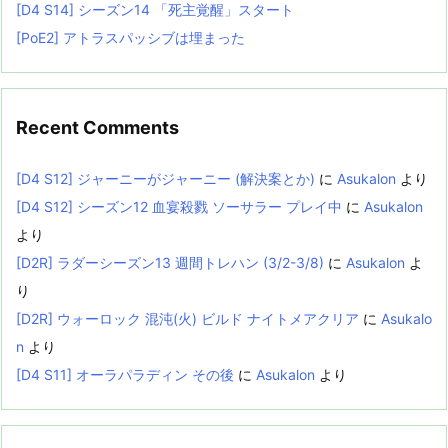
[D4 S14] シーズン14 「死主覚醒」スタート
[PoE2] アトラスパッシブは埋まった
Recent Comments
[D4 S12] ジャーニーがジャーニー (解決案とか)
に
Asukalon
より
[D4 S12] シーズン12 血宴殺戮 ソーサラー プレイ中
に
Asukalon
より
[D2R] ラダーシーズン13 週間トレハン (3/2-3/8)
に
Asukalon
よ
り
[D2R] ウォーロック 混沌(火) ビルド ナイトメアクリア
に
Asukalo
n
より
[D4 S11] オーラパラディン その後
に
Asukalon
より