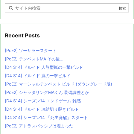
Recent Posts
[PoE2] ソーサラースタート
[PoE2] テンペストMA その後…
[D4 S14] ドルイド 人熊型嵐の一撃ビルド
[D4 S14] ドルイド 嵐の一撃ビルド
[PoE2] マーシャルテンペスト ビルド (ダウングレード版)
[PoE2] シャッタリングMAくん 装備調整とか
[D4 S14] シーズン14 エンドゲーム 雑感
[D4 S14] ドルイド 凍結切り裂きビルド
[D4 S14] シーズン14 「死主覚醒」スタート
[PoE2] アトラスパッシブは埋まった