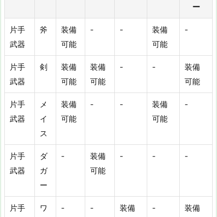
ー
片手
斧
装備
-
-
装備
-
武器
可能
可能
片手
剣
装備
装備
-
-
装備
武器
可能
可能
可能
片手
メ
装備
-
-
装備
-
武器
イ
可能
可能
ス
片手
ダ
-
装備
-
-
-
武器
ガ
可能
ー
片手
ワ
-
-
装備
-
装備