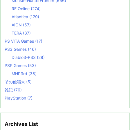
MonsterHunterFrontier
(656)
RF Online
(274)
Atlantica
(129)
AION
(57)
TERA
(37)
PS VITA Games
(17)
PS3 Games
(46)
Diablo3-PS3
(28)
PSP Games
(53)
MHP3rd
(38)
その他端末
(5)
雑記
(76)
PlayStation
(7)
Archives List