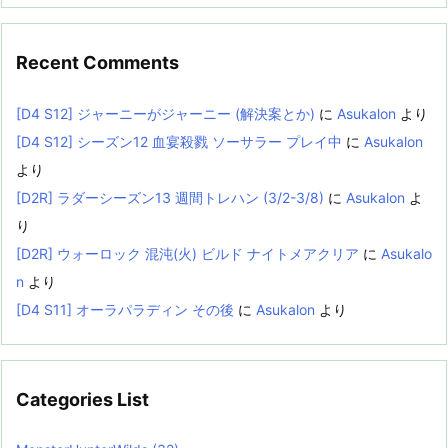
Recent Comments
[D4 S12] ジャーニーがジャーニー (解決案とか)
に
Asukalon
より
[D4 S12] シーズン12 血宴殺戮 ソーサラー プレイ中
に
Asukalon
より
[D2R] ラダーシーズン13 週間トレハン (3/2-3/8)
に
Asukalon
よ
り
[D2R] ウォーロック 混沌(火) ビルド ナイトメアクリア
に
Asukalo
n
より
[D4 S11] オーラパラディン その後
に
Asukalon
より
Categories List