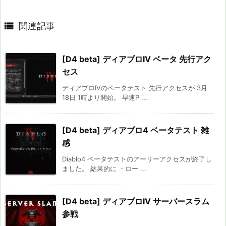

関連記事
[D4 beta] ディアブロIV ベータ 先行アク
セス
ディアブロIVのベータテスト 先行アクセスが 3月
18日 1時より開始。 早速P ...
[D4 beta] ディアブロ4 ベータテスト 雑
感
Diablo4 ベータテストのアーリーアクセスが終了し
ました。 結果的に ・ロー ...
[D4 beta] ディアブロIV サーバースラム
参戦