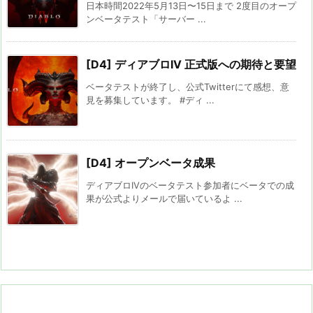
日本時間2022年5月13日〜15日まで 2度目のオープ
ンベータテスト「サーバー ...
[D4] ディアブロIV 正式版への期待と要望
ベータテストが終了し、公式Twitterにて感想、意
見を募集しています。 #ディ ...
[D4] オープンベータ成果
ディアブロIVのベータテスト参加者にベータでの成
果が公式よりメールで届いているよ ...