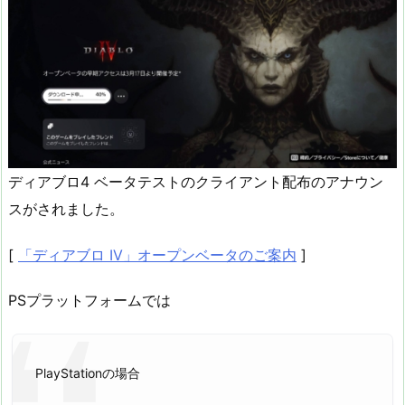
ディアブロ4 ベータテストのクライアント配布のアナウン
スがされました。
[
「ディアブロ IV」オープンベータのご案内
]
PSプラットフォームでは
PlayStationの場合