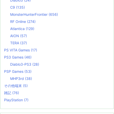
Diablo3
(24)
C9
(135)
MonsterHunterFrontier
(656)
RF Online
(274)
Atlantica
(129)
AION
(57)
TERA
(37)
PS VITA Games
(17)
PS3 Games
(46)
Diablo3-PS3
(28)
PSP Games
(53)
MHP3rd
(38)
その他端末
(5)
雑記
(76)
PlayStation
(7)