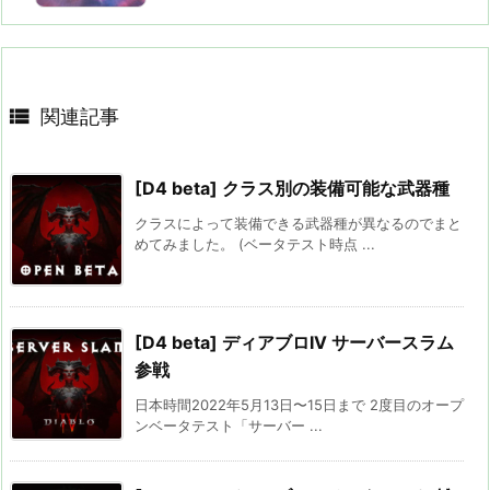

関連記事
[D4 beta] クラス別の装備可能な武器種
クラスによって装備できる武器種が異なるのでまと
めてみました。 (ベータテスト時点 ...
[D4 beta] ディアブロIV サーバースラム
参戦
日本時間2022年5月13日〜15日まで 2度目のオープ
ンベータテスト「サーバー ...