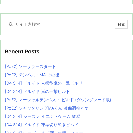
Recent Posts
[PoE2] ソーサラースタート
[PoE2] テンペストMA その後…
[D4 S14] ドルイド 人熊型嵐の一撃ビルド
[D4 S14] ドルイド 嵐の一撃ビルド
[PoE2] マーシャルテンペスト ビルド (ダウングレード版)
[PoE2] シャッタリングMAくん 装備調整とか
[D4 S14] シーズン14 エンドゲーム 雑感
[D4 S14] ドルイド 凍結切り裂きビルド
[D4 S14] シーズン14 「死主覚醒」スタート