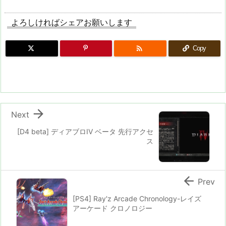
よろしければシェアお願いします

Copy

Next
[D4 beta] ディアブロIV ベータ 先行アクセ
ス

Prev
[PS4] Ray'z Arcade Chronology-レイズ
アーケード クロノロジー