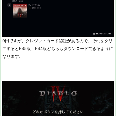
0円ですが、クレジットカード認証があるので、それをクリ
アするとPS5版、PS4版どちらもダウンロードできるように
なります。