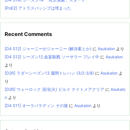
[PoE2] アトラスパッシブは埋まった
Recent Comments
[D4 S12] ジャーニーがジャーニー (解決案とか)
に
Asukalon
より
[D4 S12] シーズン12 血宴殺戮 ソーサラー プレイ中
に
Asukalon
より
[D2R] ラダーシーズン13 週間トレハン (3/2-3/8)
に
Asukalon
よ
り
[D2R] ウォーロック 混沌(火) ビルド ナイトメアクリア
に
Asukalo
n
より
[D4 S11] オーラパラディン その後
に
Asukalon
より