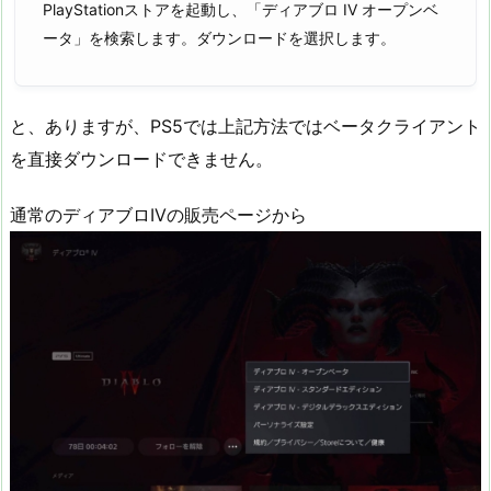
PlayStationストアを起動し、「ディアブロ IV オープンベ
ータ」を検索します。ダウンロードを選択します。
と、ありますが、PS5では上記方法ではベータクライアント
を直接ダウンロードできません。
通常のディアブロIVの販売ページから