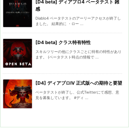
[D4 beta] ディアブロ4 ベータテスト 雑
感
Diablo4 ベータテストのアーリーアクセスが終了し
ました。 結果的に ・ロー ...
[D4 beta] クラス特有特性
スキルツリーの他にクラスごとに特有の特性があり
ます。 (ベータテスト時点の情報で ...
[D4] ディアブロIV 正式版への期待と要望
ベータテストが終了し、公式Twitterにて感想、意
見を募集しています。 #ディ ...