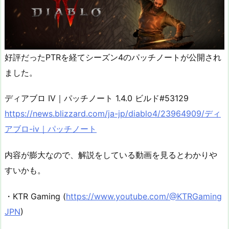
好評だったPTRを経てシーズン4のパッチノートが公開され
ました。
ディアブロ IV｜パッチノート 1.4.0 ビルド#53129
https://news.blizzard.com/ja-jp/diablo4/23964909/ディ
アブロ-iv｜パッチノート
内容が膨大なので、解説をしている動画を見るとわかりや
すいかも。
・KTR Gaming (
https://www.youtube.com/@KTRGaming
JPN
)