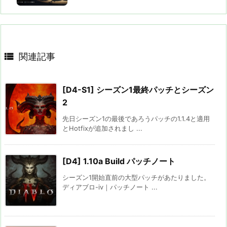

関連記事
[D4-S1] シーズン1最終パッチとシーズン
2
先日シーズン1の最後であろうパッチの1.1.4と適用
とHotfixが追加されまし ...
[D4] 1.10a Build パッチノート
シーズン1開始直前の大型パッチがあたりました。
ディアブロ-iv｜パッチノート ...