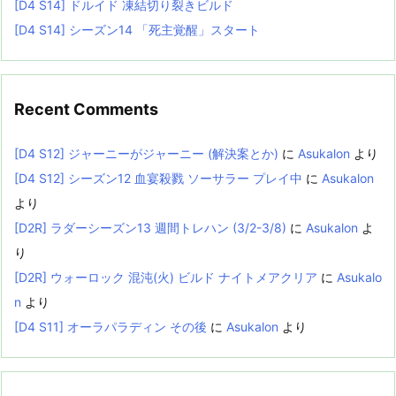
[D4 S14] ドルイド 凍結切り裂きビルド
[D4 S14] シーズン14 「死主覚醒」スタート
Recent Comments
[D4 S12] ジャーニーがジャーニー (解決案とか)
に
Asukalon
より
[D4 S12] シーズン12 血宴殺戮 ソーサラー プレイ中
に
Asukalon
より
[D2R] ラダーシーズン13 週間トレハン (3/2-3/8)
に
Asukalon
よ
り
[D2R] ウォーロック 混沌(火) ビルド ナイトメアクリア
に
Asukalo
n
より
[D4 S11] オーラパラディン その後
に
Asukalon
より