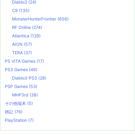
Diablo3
(24)
C9
(135)
MonsterHunterFrontier
(656)
RF Online
(274)
Atlantica
(129)
AION
(57)
TERA
(37)
PS VITA Games
(17)
PS3 Games
(46)
Diablo3-PS3
(28)
PSP Games
(53)
MHP3rd
(38)
その他端末
(5)
雑記
(76)
PlayStation
(7)