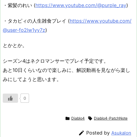
・紫髪のれい (
https://www.youtube.com/@purple_ray
)
・タカピィの人生雑食プレイ (
https://www.youtube.com/
@user-fo2lw1yy7z
)
とかとか。
シーズン4はネクロマンサーでプレイ予定です。
あと10日くらいなので楽しみに、解説動画を見ながら楽し
みにしてようと思います。
0

Diablo4

Diablo4-PatchNote

Posted by
Asukalon