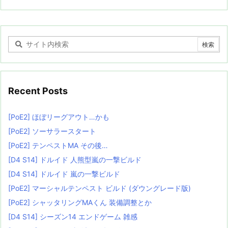
Recent Posts
[PoE2] ほぼリーグアウト…かも
[PoE2] ソーサラースタート
[PoE2] テンペストMA その後…
[D4 S14] ドルイド 人熊型嵐の一撃ビルド
[D4 S14] ドルイド 嵐の一撃ビルド
[PoE2] マーシャルテンペスト ビルド (ダウングレード版)
[PoE2] シャッタリングMAくん 装備調整とか
[D4 S14] シーズン14 エンドゲーム 雑感