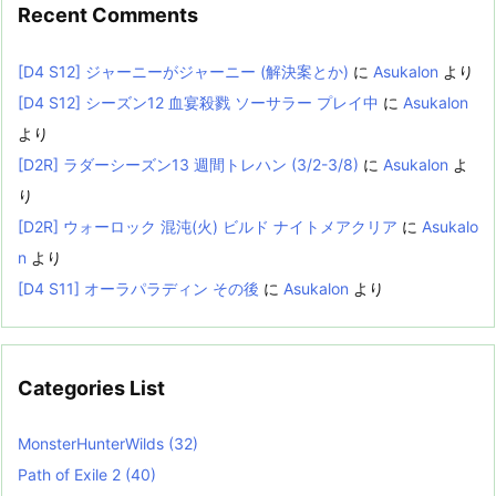
Recent Comments
[D4 S12] ジャーニーがジャーニー (解決案とか)
に
Asukalon
より
[D4 S12] シーズン12 血宴殺戮 ソーサラー プレイ中
に
Asukalon
より
[D2R] ラダーシーズン13 週間トレハン (3/2-3/8)
に
Asukalon
よ
り
[D2R] ウォーロック 混沌(火) ビルド ナイトメアクリア
に
Asukalo
n
より
[D4 S11] オーラパラディン その後
に
Asukalon
より
Categories List
MonsterHunterWilds
(32)
Path of Exile 2
(40)