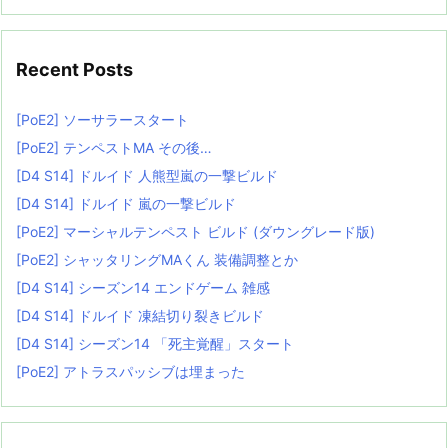
Recent Posts
[PoE2] ソーサラースタート
[PoE2] テンペストMA その後…
[D4 S14] ドルイド 人熊型嵐の一撃ビルド
[D4 S14] ドルイド 嵐の一撃ビルド
[PoE2] マーシャルテンペスト ビルド (ダウングレード版)
[PoE2] シャッタリングMAくん 装備調整とか
[D4 S14] シーズン14 エンドゲーム 雑感
[D4 S14] ドルイド 凍結切り裂きビルド
[D4 S14] シーズン14 「死主覚醒」スタート
[PoE2] アトラスパッシブは埋まった