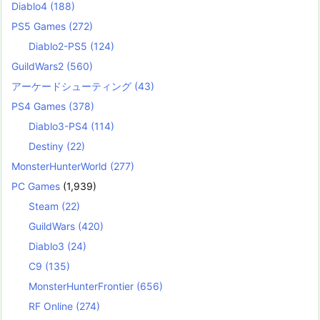
Diablo4
(188)
PS5 Games
(272)
Diablo2-PS5
(124)
GuildWars2
(560)
アーケードシューティング
(43)
PS4 Games
(378)
Diablo3-PS4
(114)
Destiny
(22)
MonsterHunterWorld
(277)
PC Games
(1,939)
Steam
(22)
GuildWars
(420)
Diablo3
(24)
C9
(135)
MonsterHunterFrontier
(656)
RF Online
(274)