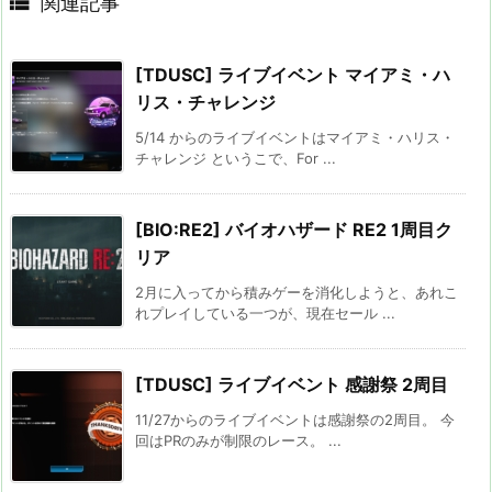

関連記事
[TDUSC] ライブイベント マイアミ・ハ
リス・チャレンジ
5/14 からのライブイベントはマイアミ・ハリス・
チャレンジ というこで、For ...
[BIO:RE2] バイオハザード RE2 1周目ク
リア
2月に入ってから積みゲーを消化しようと、あれこ
れプレイしている一つが、現在セール ...
[TDUSC] ライブイベント 感謝祭 2周目
11/27からのライブイベントは感謝祭の2周目。 今
回はPRのみが制限のレース。 ...