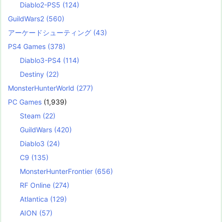
Diablo2-PS5
(124)
GuildWars2
(560)
アーケードシューティング
(43)
PS4 Games
(378)
Diablo3-PS4
(114)
Destiny
(22)
MonsterHunterWorld
(277)
PC Games
(1,939)
Steam
(22)
GuildWars
(420)
Diablo3
(24)
C9
(135)
MonsterHunterFrontier
(656)
RF Online
(274)
Atlantica
(129)
AION
(57)