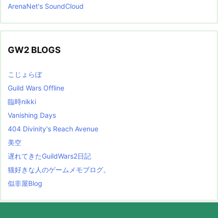
ArenaNet's SoundCloud
GW2 BLOGS
こじょらぼ
Guild Wars Offline
臨時nikki
Vanishing Days
404 Divinity's Reach Avenue
美空
遅れてきたGuildWars2日記
猫好きな人のゲームメモブログ。
似非屋Blog