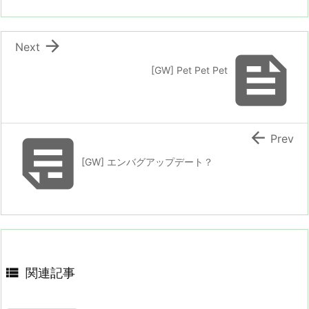

Next

[GW] Pet Pet Pet


Prev
[GW] エンバグアップデート？

関連記事