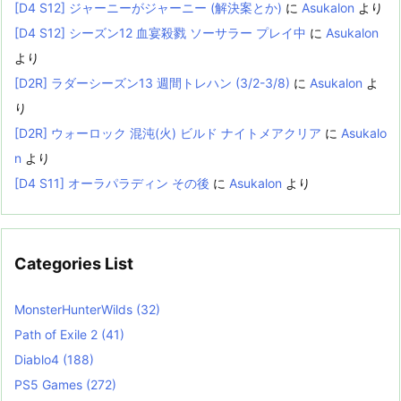
[D4 S12] ジャーニーがジャーニー (解決案とか)
に
Asukalon
より
[D4 S12] シーズン12 血宴殺戮 ソーサラー プレイ中
に
Asukalon
より
[D2R] ラダーシーズン13 週間トレハン (3/2-3/8)
に
Asukalon
よ
り
[D2R] ウォーロック 混沌(火) ビルド ナイトメアクリア
に
Asukalo
n
より
[D4 S11] オーラパラディン その後
に
Asukalon
より
Categories List
MonsterHunterWilds
(32)
Path of Exile 2
(41)
Diablo4
(188)
PS5 Games
(272)