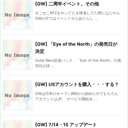
[GW] 二周年イベント。その他
せこせこRFZをやってた＆帰省してた間になにやら
GWの方ではイベントやらあたらし ...
[GW] 「Eye of the North」の発売日が
決定
Guild Wars拡張パック，「Eye of the North」の発
売日が決 ...
[GW] USアカウントを購入・・・する？
GWは日本のオープンβ時から始めたのでもちろん
アカウントはJP。 サービス開始当 ...
[GW] 7/14・15 アップデート