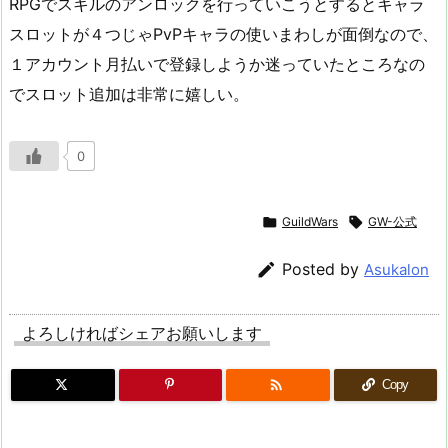
RPGでスキルのアンロックを行っていこうとするとキャラ
スロットが４つじゃPvPキャラの使いまわしが面倒なので、
１アカウント月払いで登録しようか迷っていたところなの
でスロット追加は非常に嬉しい。
0

GuildWars

GW-公式

Posted by
Asukalon
よろしければシェアお願いします

Copy