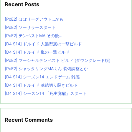
Recent Posts
[PoE2] ほぼリーグアウト…かも
[PoE2] ソーサラースタート
[PoE2] テンペストMA その後…
[D4 S14] ドルイド 人熊型嵐の一撃ビルド
[D4 S14] ドルイド 嵐の一撃ビルド
[PoE2] マーシャルテンペスト ビルド (ダウングレード版)
[PoE2] シャッタリングMAくん 装備調整とか
[D4 S14] シーズン14 エンドゲーム 雑感
[D4 S14] ドルイド 凍結切り裂きビルド
[D4 S14] シーズン14 「死主覚醒」スタート
Recent Comments