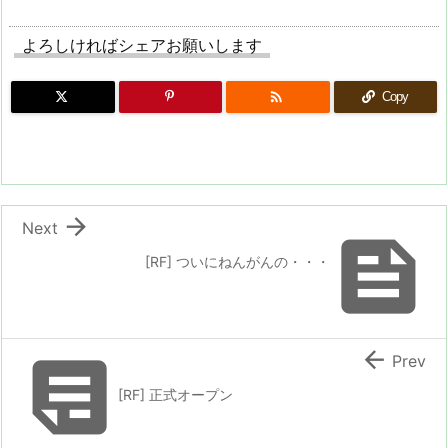
よろしければシェアお願いします

Copy

Next

[RF] ついにねんがんの・・・


Prev
[RF] 正式オープン