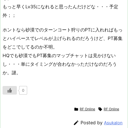
もっと早くLv35になれると思ったんだけどな・・・予定
外；；
ホントなら砂漠でのターンコート狩りのPTに入れればもっ
とハイペースでレベルが上げられるのだろうけど、PT募集
をどこでしてるのか不明。
HQでも砂漠でもPT募集のマップチャットは見かけない
し・・・単にタイミングが合わなかっただけなのだろう
か。謎。
0

RF Online

RF Online

Posted by
Asukalon