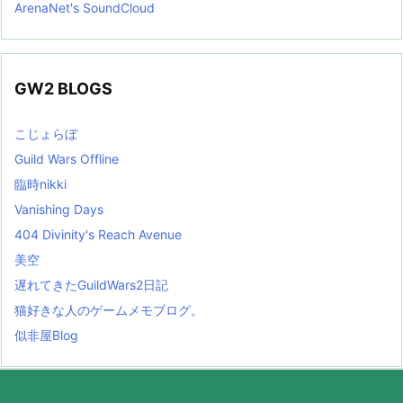
ArenaNet's SoundCloud
GW2 BLOGS
こじょらぼ
Guild Wars Offline
臨時nikki
Vanishing Days
404 Divinity's Reach Avenue
美空
遅れてきたGuildWars2日記
猫好きな人のゲームメモブログ。
似非屋Blog