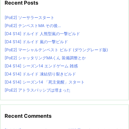
Recent Posts
[PoE2] ソーサラースタート
[PoE2] テンペストMA その後…
[D4 S14] ドルイド 人熊型嵐の一撃ビルド
[D4 S14] ドルイド 嵐の一撃ビルド
[PoE2] マーシャルテンペスト ビルド (ダウングレード版)
[PoE2] シャッタリングMAくん 装備調整とか
[D4 S14] シーズン14 エンドゲーム 雑感
[D4 S14] ドルイド 凍結切り裂きビルド
[D4 S14] シーズン14 「死主覚醒」スタート
[PoE2] アトラスパッシブは埋まった
Recent Comments