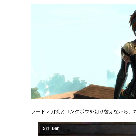
ソード２刀流とロングボウを切り替えながら、ち