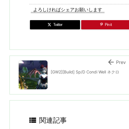
よろしければシェアお願いします
Twitter
Pin it

Prev
[GW2][Build] Sp/D Condi Well ネクロ

関連記事