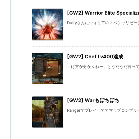
[GW2] Warrior Elite Specializ
Dulfyさんにウォリアのスペシャリゼー
[GW2] Chef Lv400達成
上げ方が分かんねー。とうだうだ言っていた C
[GW2] Warもぼちぼち
Rangerでプレイしててマップコンプリートで