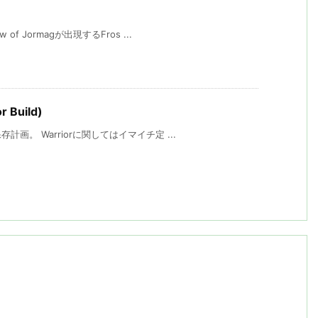
 Jormagが出現するFros ...
r Build)
。 Warriorに関してはイマイチ定 ...