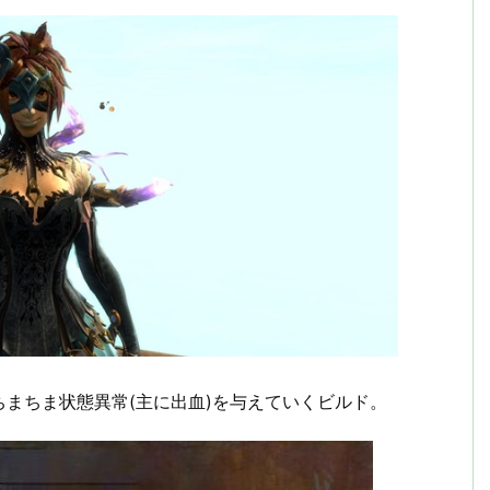
まちま状態異常(主に出血)を与えていくビルド。