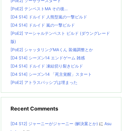
[PoE2] ソーサラースタート
[PoE2] テンペストMA その後…
[D4 S14] ドルイド 人熊型嵐の一撃ビルド
[D4 S14] ドルイド 嵐の一撃ビルド
[PoE2] マーシャルテンペスト ビルド (ダウングレード
版)
[PoE2] シャッタリングMAくん 装備調整とか
[D4 S14] シーズン14 エンドゲーム 雑感
[D4 S14] ドルイド 凍結切り裂きビルド
[D4 S14] シーズン14 「死主覚醒」スタート
[PoE2] アトラスパッシブは埋まった
Recent Comments
[D4 S12] ジャーニーがジャーニー (解決案とか)
に
Asu