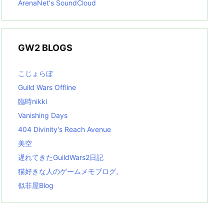
ArenaNet's SoundCloud
GW2 BLOGS
こじょらぼ
Guild Wars Offline
臨時nikki
Vanishing Days
404 Divinity's Reach Avenue
美空
遅れてきたGuildWars2日記
猫好きな人のゲームメモブログ。
似非屋Blog