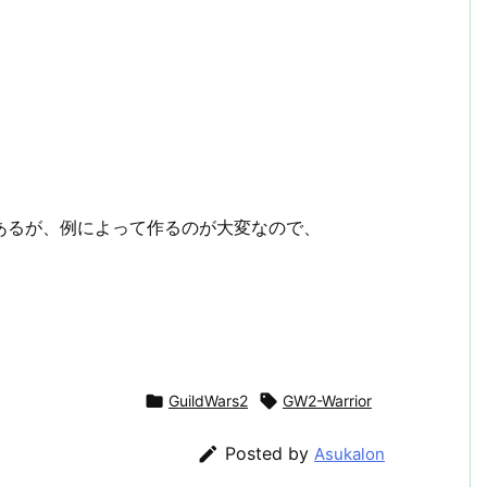
がベストではあるが、例によって作るのが大変なので、

GuildWars2

GW2-Warrior

Posted by
Asukalon