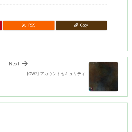

RSS
Copy

Next
[GW2] アカウントセキュリティ