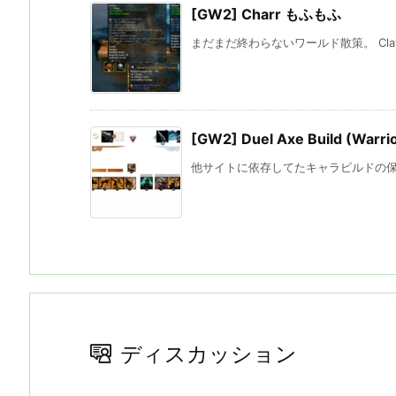
[GW2] Charr もふもふ
まだまだ終わらないワールド散策。 Claw of
[GW2] Duel Axe Build (Warrio
他サイトに依存してたキャラビルドの保存計画
ディスカッション