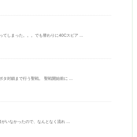
てしまった。。。でも替わりに40Cスピア ...
ラポタ封鎖まで行う聖戦。 聖戦開始前に ...
揮者がいなかったので、なんとなく流れ ...