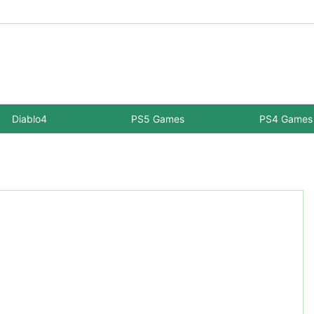
Diablo4
PS5 Games
PS4 Games