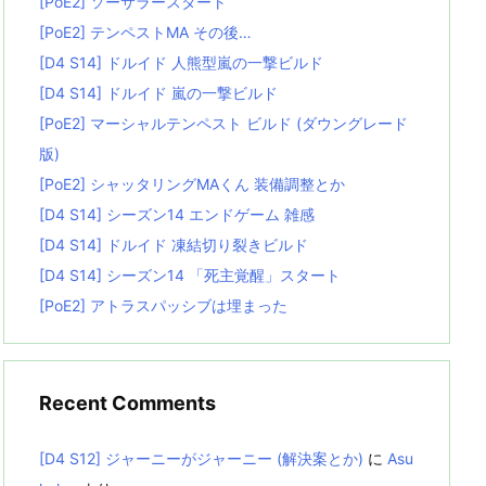
[PoE2] ソーサラースタート
[PoE2] テンペストMA その後…
[D4 S14] ドルイド 人熊型嵐の一撃ビルド
[D4 S14] ドルイド 嵐の一撃ビルド
[PoE2] マーシャルテンペスト ビルド (ダウングレード
版)
[PoE2] シャッタリングMAくん 装備調整とか
[D4 S14] シーズン14 エンドゲーム 雑感
[D4 S14] ドルイド 凍結切り裂きビルド
[D4 S14] シーズン14 「死主覚醒」スタート
[PoE2] アトラスパッシブは埋まった
Recent Comments
[D4 S12] ジャーニーがジャーニー (解決案とか)
に
Asu