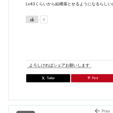
Lv43くらいから結構落とせるようになるらし
0
よろしければシェアお願いします
Twitter
Pin it

Prev