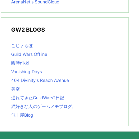
ArenaNet's SoundCloud
GW2 BLOGS
こじょらぼ
Guild Wars Offline
臨時nikki
Vanishing Days
404 Divinity's Reach Avenue
美空
遅れてきたGuildWars2日記
猫好きな人のゲームメモブログ。
似非屋Blog