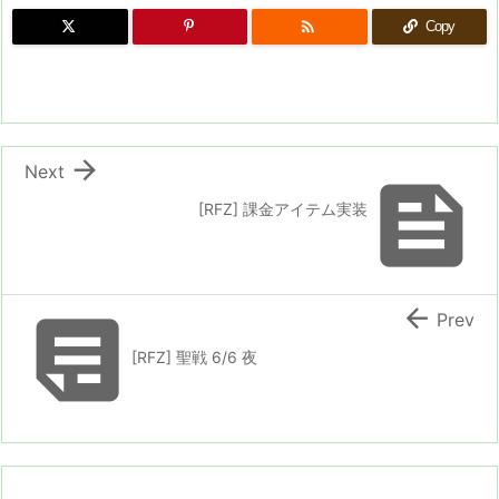

Copy

Next

[RFZ] 課金アイテム実装


Prev
[RFZ] 聖戦 6/6 夜