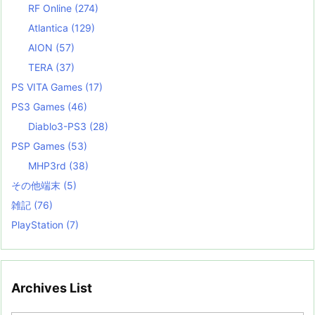
RF Online
(274)
Atlantica
(129)
AION
(57)
TERA
(37)
PS VITA Games
(17)
PS3 Games
(46)
Diablo3-PS3
(28)
PSP Games
(53)
MHP3rd
(38)
その他端末
(5)
雑記
(76)
PlayStation
(7)
Archives List