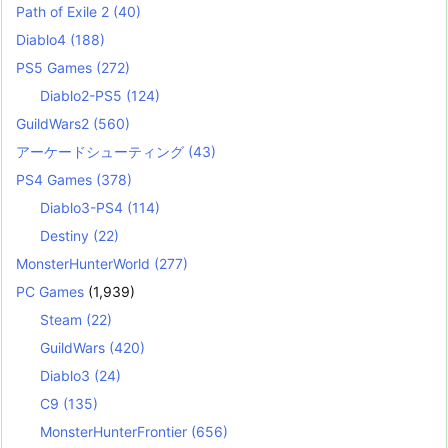
Path of Exile 2
(40)
Diablo4
(188)
PS5 Games
(272)
Diablo2-PS5
(124)
GuildWars2
(560)
アーケードシューティング
(43)
PS4 Games
(378)
Diablo3-PS4
(114)
Destiny
(22)
MonsterHunterWorld
(277)
PC Games
(1,939)
Steam
(22)
GuildWars
(420)
Diablo3
(24)
C9
(135)
MonsterHunterFrontier
(656)