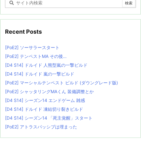
Recent Posts
[PoE2] ソーサラースタート
[PoE2] テンペストMA その後…
[D4 S14] ドルイド 人熊型嵐の一撃ビルド
[D4 S14] ドルイド 嵐の一撃ビルド
[PoE2] マーシャルテンペスト ビルド (ダウングレード版)
[PoE2] シャッタリングMAくん 装備調整とか
[D4 S14] シーズン14 エンドゲーム 雑感
[D4 S14] ドルイド 凍結切り裂きビルド
[D4 S14] シーズン14 「死主覚醒」スタート
[PoE2] アトラスパッシブは埋まった