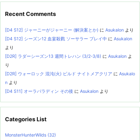
Recent Comments
[D4 S12] ジャーニーがジャーニー (解決案とか)
に
Asukalon
より
[D4 S12] シーズン12 血宴殺戮 ソーサラー プレイ中
に
Asukalon
より
[D2R] ラダーシーズン13 週間トレハン (3/2-3/8)
に
Asukalon
よ
り
[D2R] ウォーロック 混沌(火) ビルド ナイトメアクリア
に
Asukalo
n
より
[D4 S11] オーラパラディン その後
に
Asukalon
より
Categories List
MonsterHunterWilds
(32)