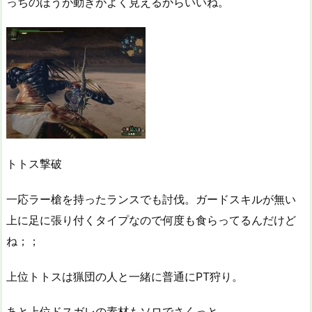
っちのほうが動きがよく見えるからいいね。
トトス撃破
一応ラー槍を持ったランスでも討伐。ガードスキルが無い
上に足に張り付くタイプなので何度も食らってるんだけど
ね；；
上位トトスは猟団の人と一緒に普通にPT狩り。
あと上位ドスガレの素材もソロでさくっと。