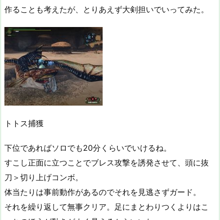
作ることも考えたが、とりあえず大剣担いでいってみた。
トトス捕獲
下位であればソロでも20分くらいでいけるね。
すこし正面に立つことでブレス攻撃を誘発させて、頭に抜
刀＞切り上げコンボ。
体当たりは事前動作があるのでそれを見逃さずガード。
それを繰り返して無事クリア。足にまとわりつくよりはこ