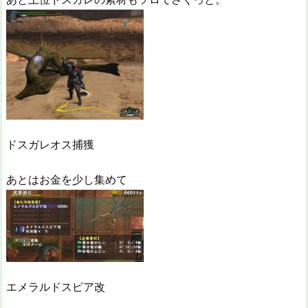
ドスガレオス捕獲
あとはお金を少し集めて
エメラルドスピア改