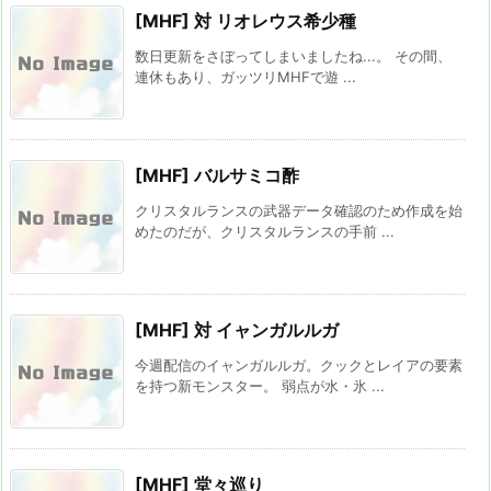
[MHF] 対 リオレウス希少種
数日更新をさぼってしまいましたね...。 その間、
連休もあり、ガッツリMHFで遊 ...
[MHF] バルサミコ酢
クリスタルランスの武器データ確認のため作成を始
めたのだが、クリスタルランスの手前 ...
[MHF] 対 イャンガルルガ
今週配信のイャンガルルガ。クックとレイアの要素
を持つ新モンスター。 弱点が水・氷 ...
[MHF] 堂々巡り