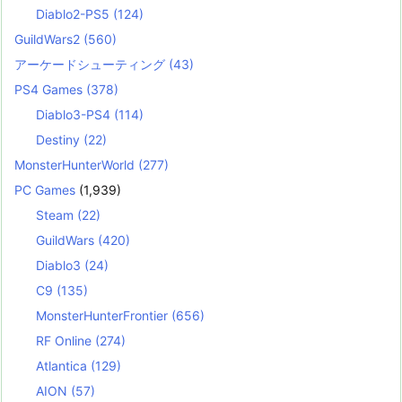
Diablo2-PS5
(124)
GuildWars2
(560)
アーケードシューティング
(43)
PS4 Games
(378)
Diablo3-PS4
(114)
Destiny
(22)
MonsterHunterWorld
(277)
PC Games
(1,939)
Steam
(22)
GuildWars
(420)
Diablo3
(24)
C9
(135)
MonsterHunterFrontier
(656)
RF Online
(274)
Atlantica
(129)
AION
(57)