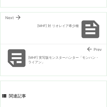

Next

[MHF] 対 リオレイア希少種


Prev
[MHF] 実写版モンスターハンター「モンハン・
ライアン」

関連記事