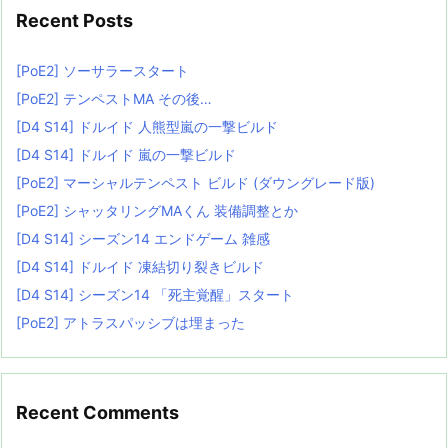
Recent Posts
[PoE2] ソーサラースタート
[PoE2] テンペストMA その後…
[D4 S14] ドルイド 人熊型嵐の一撃ビルド
[D4 S14] ドルイド 嵐の一撃ビルド
[PoE2] マーシャルテンペスト ビルド (ダウングレード版)
[PoE2] シャッタリングMAくん 装備調整とか
[D4 S14] シーズン14 エンドゲーム 雑感
[D4 S14] ドルイド 凍結切り裂きビルド
[D4 S14] シーズン14 「死主覚醒」スタート
[PoE2] アトラスパッシブは埋まった
Recent Comments