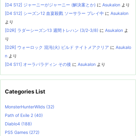
[D4 S12] ジャーニーがジャーニー (解決案とか)
に
Asukalon
より
[D4 S12] シーズン12 血宴殺戮 ソーサラー プレイ中
に
Asukalon
より
[D2R] ラダーシーズン13 週間トレハン (3/2-3/8)
に
Asukalon
よ
り
[D2R] ウォーロック 混沌(火) ビルド ナイトメアクリア
に
Asukalo
n
より
[D4 S11] オーラパラディン その後
に
Asukalon
より
Categories List
MonsterHunterWilds
(32)
Path of Exile 2
(40)
Diablo4
(188)
PS5 Games
(272)