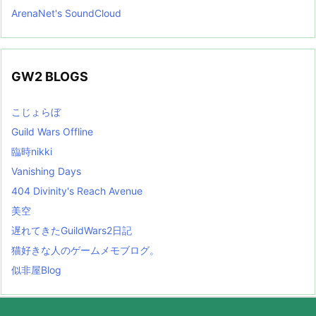
ArenaNet's SoundCloud
GW2 BLOGS
こじょらぼ
Guild Wars Offline
臨時nikki
Vanishing Days
404 Divinity's Reach Avenue
美空
遅れてきたGuildWars2日記
猫好きな人のゲームメモブログ。
似非屋Blog