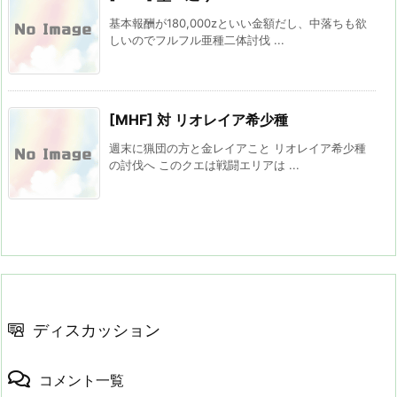
基本報酬が180,000zといい金額だし、中落ちも欲
しいのでフルフル亜種二体討伐 ...
[MHF] 対 リオレイア希少種
週末に猟団の方と金レイアこと リオレイア希少種
の討伐へ このクエは戦闘エリアは ...
ディスカッション
コメント一覧