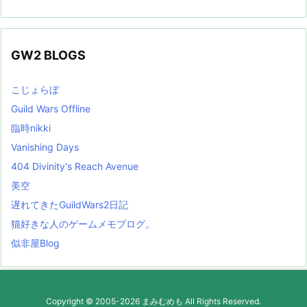
GW2 BLOGS
こじょらぼ
Guild Wars Offline
臨時nikki
Vanishing Days
404 Divinity's Reach Avenue
美空
遅れてきたGuildWars2日記
猫好きな人のゲームメモブログ。
似非屋Blog
Copyright ©
2005
-2026
まみむめも
All Rights Reserved.