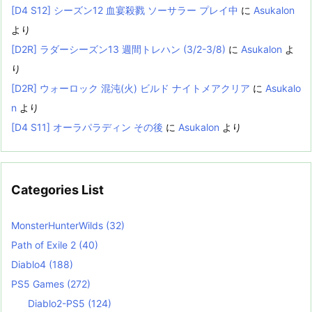
[D4 S12] シーズン12 血宴殺戮 ソーサラー プレイ中
に
Asukalon
より
[D2R] ラダーシーズン13 週間トレハン (3/2-3/8)
に
Asukalon
よ
り
[D2R] ウォーロック 混沌(火) ビルド ナイトメアクリア
に
Asukalo
n
より
[D4 S11] オーラパラディン その後
に
Asukalon
より
Categories List
MonsterHunterWilds
(32)
Path of Exile 2
(40)
Diablo4
(188)
PS5 Games
(272)
Diablo2-PS5
(124)