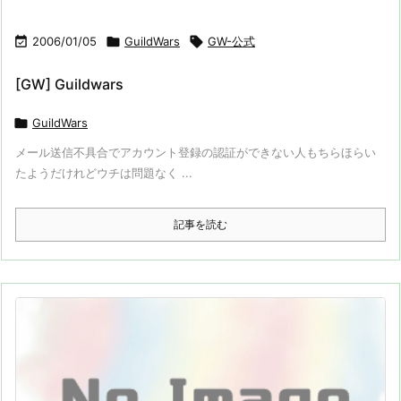

2006/01/05

GuildWars

GW-公式
[GW] Guildwars

GuildWars
メール送信不具合でアカウント登録の認証ができない人もちらほらい
たようだけれどウチは問題なく ...
記事を読む