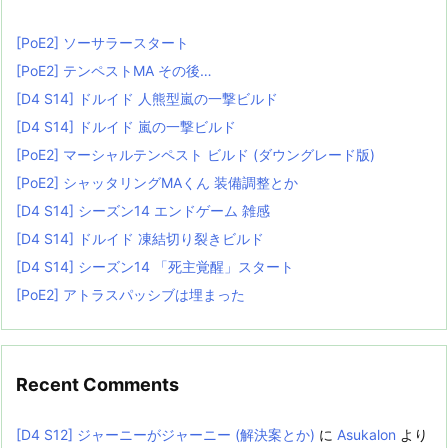
[PoE2] ソーサラースタート
[PoE2] テンペストMA その後…
[D4 S14] ドルイド 人熊型嵐の一撃ビルド
[D4 S14] ドルイド 嵐の一撃ビルド
[PoE2] マーシャルテンペスト ビルド (ダウングレード版)
[PoE2] シャッタリングMAくん 装備調整とか
[D4 S14] シーズン14 エンドゲーム 雑感
[D4 S14] ドルイド 凍結切り裂きビルド
[D4 S14] シーズン14 「死主覚醒」スタート
[PoE2] アトラスパッシブは埋まった
Recent Comments
[D4 S12] ジャーニーがジャーニー (解決案とか)
に
Asukalon
より