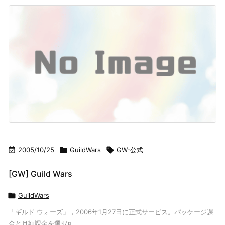

2005/10/25

GuildWars

GW-公式
[GW] Guild Wars

GuildWars
「ギルド ウォーズ」，2006年1月27日に正式サービス。パッケージ課
金と月額課金を選択可 ...