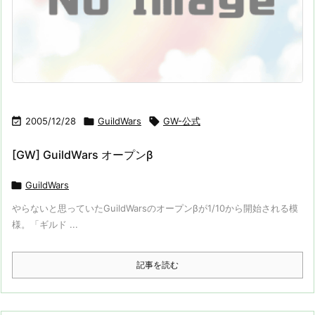

2005/12/28

GuildWars

GW-公式
[GW] GuildWars オープンβ

GuildWars
やらないと思っていたGuildWarsのオープンβが1/10から開始される模
様。「ギルド ...
記事を読む