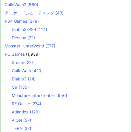
GuildWars2
(560)
アーケードシューティング
(43)
PS4 Games
(378)
Diablo3-PS4
(114)
Destiny
(22)
MonsterHunterWorld
(277)
PC Games
(1,939)
Steam
(22)
GuildWars
(420)
Diablo3
(24)
C9
(135)
MonsterHunterFrontier
(656)
RF Online
(274)
Atlantica
(129)
AION
(57)
TERA
(37)