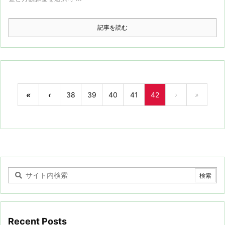
記事を読む
«
‹
38
39
40
41
42
›
»
Recent Posts