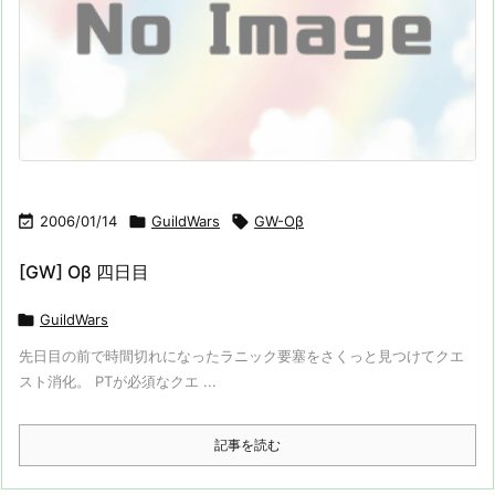

2006/01/14

GuildWars

GW-Oβ
[GW] Oβ 四日目

GuildWars
先日目の前で時間切れになったラニック要塞をさくっと見つけてクエ
スト消化。 PTが必須なクエ ...
記事を読む