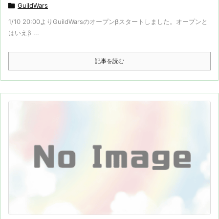

GuildWars
1/10 20:00よりGuildWarsのオープンβスタートしました。オープンと
はいえβ ...
記事を読む