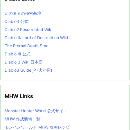
s
L
いのまるの秘密基地
i
s
Diablo4 公式
t
Diablo2 Resurrected Wiki
Diablo II: Lord of Destruction Wiki
The Eternal Death Star
Diablo III 公式
Diablo 3 Wiki 日本語
Diablo3 Guide jP (犬小屋)
MHW Links
Monster Hunter World 公式サイト
MHW 作成装備一覧
モンハンワールド MHW 攻略レシピ