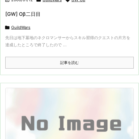
[GW] Oβ二日目

GuildWars
先日は地下墓地のネクロマンサーからスキル習得のクエストの片方を
達成したところで終了したので ...
記事を読む