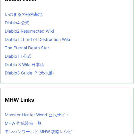
e
s
L
いのまるの秘密基地
i
s
Diablo4 公式
t
Diablo2 Resurrected Wiki
Diablo II: Lord of Destruction Wiki
The Eternal Death Star
Diablo III 公式
Diablo 3 Wiki 日本語
Diablo3 Guide jP (犬小屋)
MHW Links
Monster Hunter World 公式サイト
MHW 作成装備一覧
モンハンワールド MHW 攻略レシピ