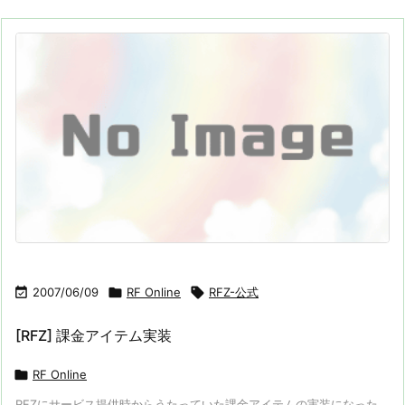

2007/06/09

RF Online

RFZ-公式
[RFZ] 課金アイテム実装

RF Online
RFZにサービス提供時からうたっていた課金アイテムの実装になった。