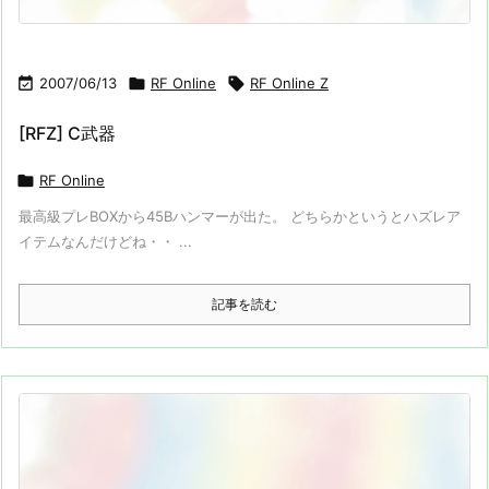

2007/06/13

RF Online

RF Online Z
[RFZ] C武器

RF Online
最高級プレBOXから45Bハンマーが出た。 どちらかというとハズレア
イテムなんだけどね・・ ...
記事を読む