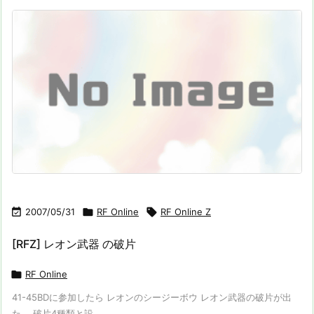

2007/05/31

RF Online

RF Online Z
[RFZ] レオン武器 の破片

RF Online
41-45BDに参加したら レオンのシージーボウ レオン武器の破片が出
た。 破片4種類と設 ...