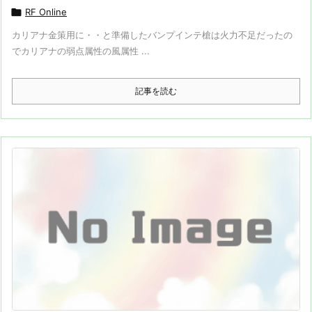

RF Online
カリアナ金策用に・・と準備したバンプインテ槍は火力不足だったの
でカリアナの弱点属性の風属性 ...
記事を読む