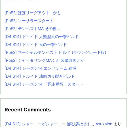
[PoE2] ほぼリーグアウト…かも
[PoE2] ソーサラースタート
[PoE2] テンペストMA その後…
[D4 S14] ドルイド 人熊型嵐の一撃ビルド
[D4 S14] ドルイド 嵐の一撃ビルド
[PoE2] マーシャルテンペスト ビルド (ダウングレード版)
[PoE2] シャッタリングMAくん 装備調整とか
[D4 S14] シーズン14 エンドゲーム 雑感
[D4 S14] ドルイド 凍結切り裂きビルド
[D4 S14] シーズン14 「死主覚醒」スタート
Recent Comments
[D4 S12] ジャーニーがジャーニー (解決案とか)
に
Asukalon
より