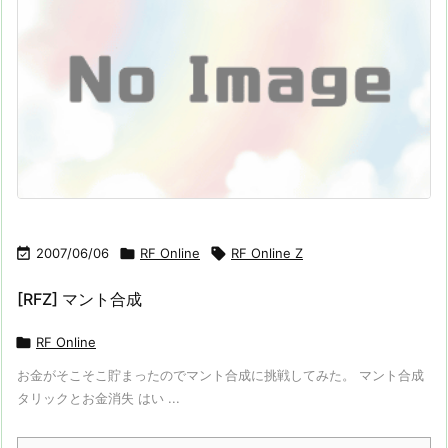

2007/06/06

RF Online

RF Online Z
[RFZ] マント合成

RF Online
お金がそこそこ貯まったのでマント合成に挑戦してみた。 マント合成
タリックとお金消失 はい ...