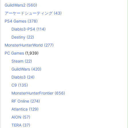
GuildWars2
(560)
アーケードシューティング
(43)
PS4 Games
(378)
Diablo3-PS4
(114)
Destiny
(22)
MonsterHunterWorld
(277)
PC Games
(1,939)
Steam
(22)
GuildWars
(420)
Diablo3
(24)
C9
(135)
MonsterHunterFrontier
(656)
RF Online
(274)
Atlantica
(129)
AION
(57)
TERA
(37)