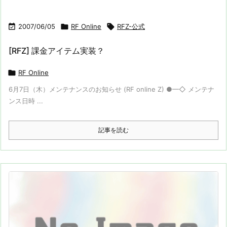

2007/06/05

RF Online

RFZ-公式
[RFZ] 課金アイテム実装？

RF Online
6月7日（木）メンテナンスのお知らせ (RF online Z) ●━◇ メンテナ
ンス日時 ...
記事を読む