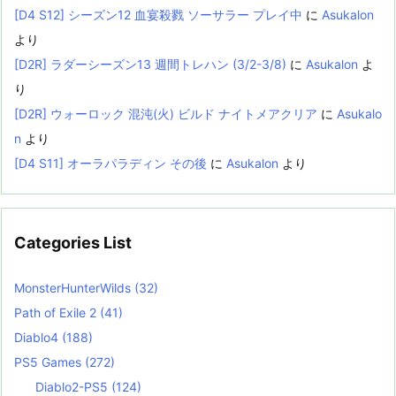
[D4 S12] シーズン12 血宴殺戮 ソーサラー プレイ中
に
Asukalon
より
[D2R] ラダーシーズン13 週間トレハン (3/2-3/8)
に
Asukalon
よ
り
[D2R] ウォーロック 混沌(火) ビルド ナイトメアクリア
に
Asukalo
n
より
[D4 S11] オーラパラディン その後
に
Asukalon
より
Categories List
MonsterHunterWilds
(32)
Path of Exile 2
(41)
Diablo4
(188)
PS5 Games
(272)
Diablo2-PS5
(124)