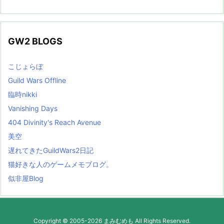
GW2 BLOGS
こじょらぼ
Guild Wars Offline
臨時nikki
Vanishing Days
404 Divinity's Reach Avenue
美空
遅れてきたGuildWars2日記
猫好きな人のゲームメモブログ。
似非屋Blog
Copyright ©
2005
-2026
まみむめも
All Rights Reserved.