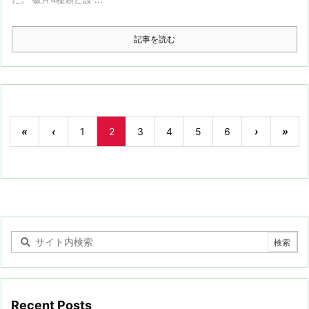
記事を読む
«
‹
1
2
3
4
5
6
›
»
Recent Posts