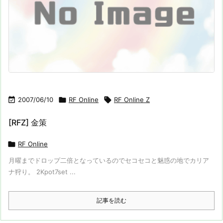

2007/06/10

RF Online

RF Online Z
[RFZ] 金策

RF Online
月曜までドロップ二倍となっているのでセコセコと魅惑の地でカリア
ナ狩り。 2Kpot7set ...
記事を読む