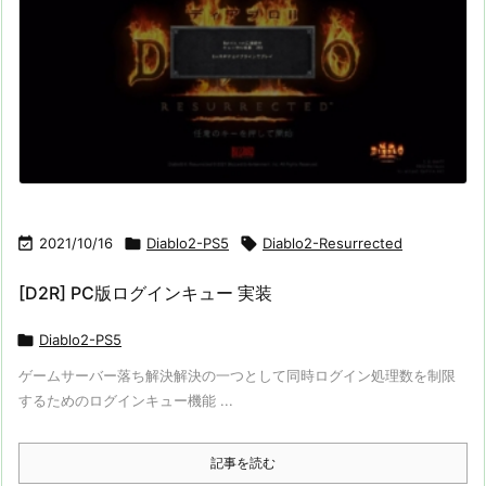

2021/10/16

Diablo2-PS5

Diablo2-Resurrected
[D2R] PC版ログインキュー 実装

Diablo2-PS5
ゲームサーバー落ち解決解決の一つとして同時ログイン処理数を制限
するためのログインキュー機能 ...
記事を読む