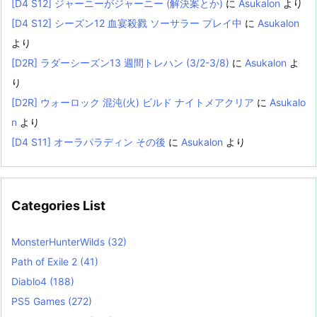
[D4 S12] ジャーニーがジャーニー (解決案とか)
に
Asukalon
より
[D4 S12] シーズン12 血宴殺戮 ソーサラー プレイ中
に
Asukalon
より
[D2R] ラダーシーズン13 週間トレハン (3/2-3/8)
に
Asukalon
よ
り
[D2R] ウォーロック 混沌(火) ビルド ナイトメアクリア
に
Asukalo
n
より
[D4 S11] オーラパラディン その後
に
Asukalon
より
Categories List
MonsterHunterWilds
(32)
Path of Exile 2
(41)
Diablo4
(188)
PS5 Games
(272)