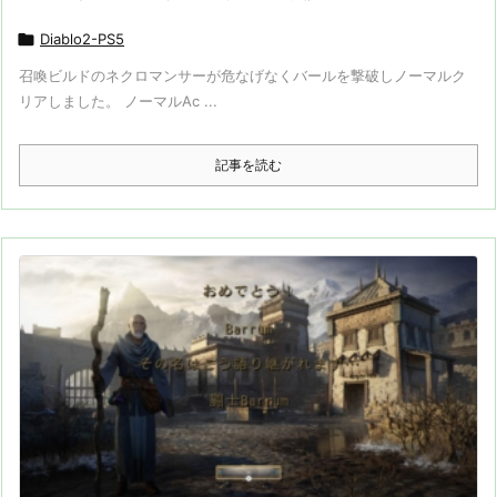

Diablo2-PS5
召喚ビルドのネクロマンサーが危なげなくバールを撃破しノーマルク
リアしました。 ノーマルAc ...
記事を読む