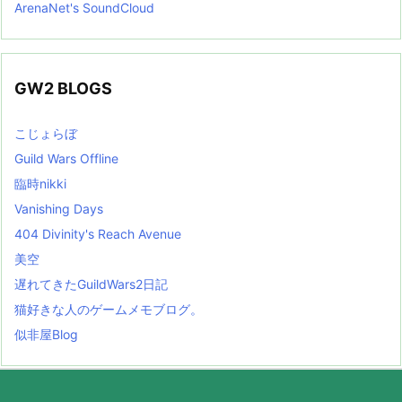
ArenaNet's SoundCloud
GW2 BLOGS
こじょらぼ
Guild Wars Offline
臨時nikki
Vanishing Days
404 Divinity's Reach Avenue
美空
遅れてきたGuildWars2日記
猫好きな人のゲームメモブログ。
似非屋Blog