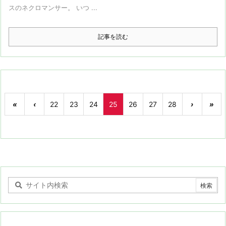
スのネクロマンサー。 いつ ...
記事を読む
«
‹
22
23
24
25
26
27
28
›
»