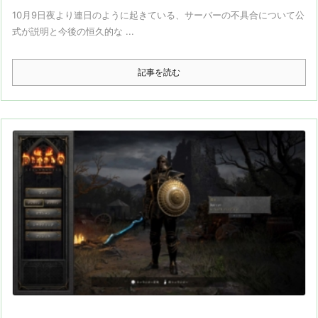
10月9日夜より連日のように起きている、サーバーの不具合について公
式が説明と今後の恒久的な ...
記事を読む