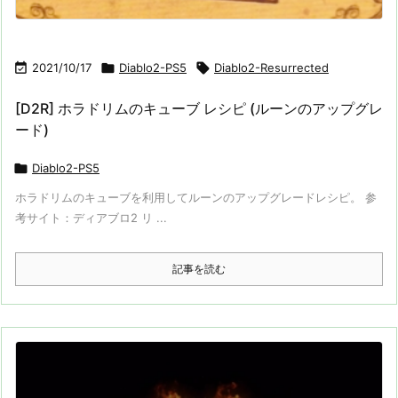

2021/10/17

Diablo2-PS5

Diablo2-Resurrected
[D2R] ホラドリムのキューブ レシピ (ルーンのアップグレ
ード)

Diablo2-PS5
ホラドリムのキューブを利用してルーンのアップグレードレシピ。 参
考サイト：ディアブロ2 リ ...
記事を読む