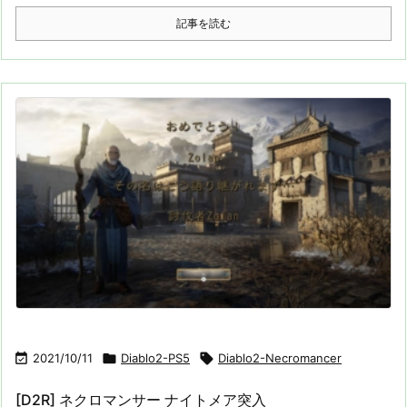
記事を読む

2021/10/11

Diablo2-PS5

Diablo2-Necromancer
[D2R] ネクロマンサー ナイトメア突入