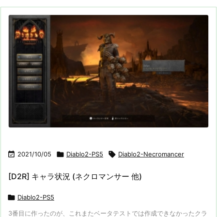

2021/10/05

Diablo2-PS5

Diablo2-Necromancer
[D2R] キャラ状況 (ネクロマンサー 他)

Diablo2-PS5
3番目に作ったのが、これまたベータテストでは作成できなかったクラ