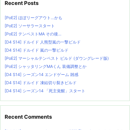
Recent Posts
[PoE2] ほぼリーグアウト…かも
[PoE2] ソーサラースタート
[PoE2] テンペストMA その後…
[D4 S14] ドルイド 人熊型嵐の一撃ビルド
[D4 S14] ドルイド 嵐の一撃ビルド
[PoE2] マーシャルテンペスト ビルド (ダウングレード版)
[PoE2] シャッタリングMAくん 装備調整とか
[D4 S14] シーズン14 エンドゲーム 雑感
[D4 S14] ドルイド 凍結切り裂きビルド
[D4 S14] シーズン14 「死主覚醒」スタート
Recent Comments