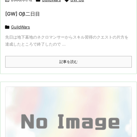
[GW] Oβ二日目

GuildWars
先日は地下墓地のネクロマンサーからスキル習得のクエストの片方を
達成したところで終了したので ...
記事を読む