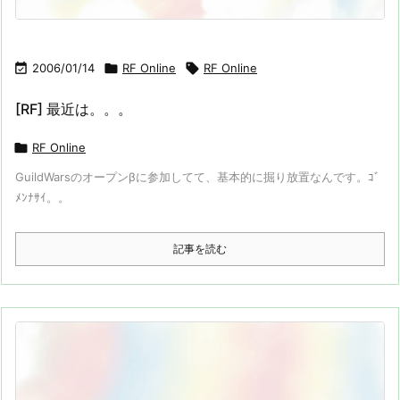

2006/01/14

RF Online

RF Online
[RF] 最近は。。。

RF Online
GuildWarsのオープンβに参加してて、基本的に掘り放置なんです。ｺﾞ
ﾒﾝﾅｻｲ。。
記事を読む