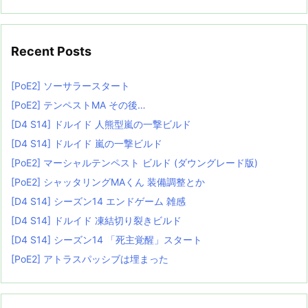
Recent Posts
[PoE2] ソーサラースタート
[PoE2] テンペストMA その後…
[D4 S14] ドルイド 人熊型嵐の一撃ビルド
[D4 S14] ドルイド 嵐の一撃ビルド
[PoE2] マーシャルテンペスト ビルド (ダウングレード版)
[PoE2] シャッタリングMAくん 装備調整とか
[D4 S14] シーズン14 エンドゲーム 雑感
[D4 S14] ドルイド 凍結切り裂きビルド
[D4 S14] シーズン14 「死主覚醒」スタート
[PoE2] アトラスパッシブは埋まった