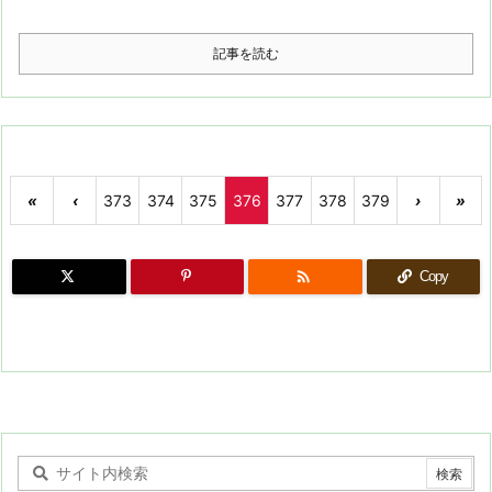
記事を読む
«
‹
373
374
375
376
377
378
379
›
»

Copy