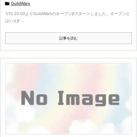

GuildWars
1/10 20:00よりGuildWarsのオープンβスタートしました。オープンと
はいえβ ...
記事を読む