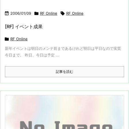

2006/01/09

RF Online

RF Online
[RF] イベント成果

RF Online
新年イベントは明日のメンテ前まであるけれど明日は平日なので実質
今日まで。 昨日、今日は予定 ...
記事を読む