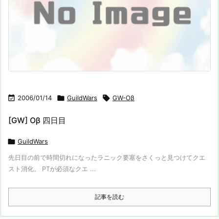

2006/01/14

GuildWars

GW-Oβ
[GW] Oβ 四日目

GuildWars
先日目の前で時間切れになったラニック要塞をさくっと見つけてクエ
スト消化。 PTが必須なクエ ...
記事を読む