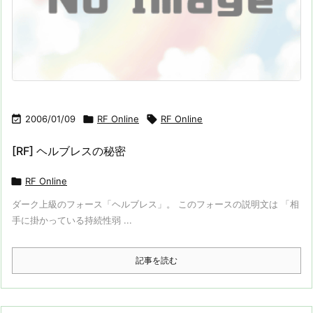

2006/01/09

RF Online

RF Online
[RF] ヘルブレスの秘密

RF Online
ダーク上級のフォース「ヘルブレス」。 このフォースの説明文は 「相
手に掛かっている持続性弱 ...
記事を読む