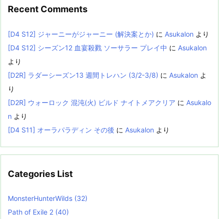
Recent Comments
[D4 S12] ジャーニーがジャーニー (解決案とか)
に
Asukalon
より
[D4 S12] シーズン12 血宴殺戮 ソーサラー プレイ中
に
Asukalon
より
[D2R] ラダーシーズン13 週間トレハン (3/2-3/8)
に
Asukalon
よ
り
[D2R] ウォーロック 混沌(火) ビルド ナイトメアクリア
に
Asukalo
n
より
[D4 S11] オーラパラディン その後
に
Asukalon
より
Categories List
MonsterHunterWilds
(32)
Path of Exile 2
(40)