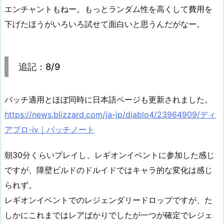
エンチャントもねー。もっとランダム性を高くして費用を
下げたほうがいろいろ試せて面白いと思うんだがなー。
追記：8/9
パッチ適用とほぼ同時に日本語ページも更新されました。
https://news.blizzard.com/ja-jp/diablo4/23964909/ディ
アブロ-iv｜パッチノート
朝30分くらいプレイし、レギオンイベントに参加した感じ
ですが、障壁ビルドのドルイドではキャラ的な変化は感じ
られず。
レギオンイベントでのレジェンダリードロップですが、た
しかにこれまではレアばかりでしたが一つが確定でレジェ