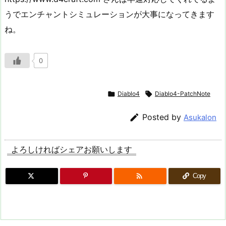
うでエンチャントシミュレーションが大事になってきます
ね。
0

Diablo4

Diablo4-PatchNote

Posted by
Asukalon
よろしければシェアお願いします

Copy