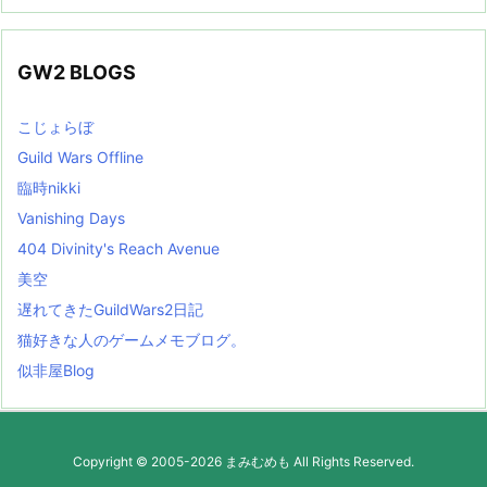
GW2 BLOGS
こじょらぼ
Guild Wars Offline
臨時nikki
Vanishing Days
404 Divinity's Reach Avenue
美空
遅れてきたGuildWars2日記
猫好きな人のゲームメモブログ。
似非屋Blog
Copyright ©
2005
-2026
まみむめも
All Rights Reserved.