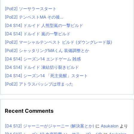
[PoE2] ソーサラースタート
[PoE2] テンペストMA その後…
[D4 S14] ドルイド 人熊型嵐の一撃ビルド
[D4 S14] ドルイド 嵐の一撃ビルド
[PoE2] マーシャルテンペスト ビルド (ダウングレード版)
[PoE2] シャッタリングMAくん 装備調整とか
[D4 S14] シーズン14 エンドゲーム 雑感
[D4 S14] ドルイド 凍結切り裂きビルド
[D4 S14] シーズン14 「死主覚醒」スタート
[PoE2] アトラスパッシブは埋まった
Recent Comments
[D4 S12] ジャーニーがジャーニー (解決案とか)
に
Asukalon
より