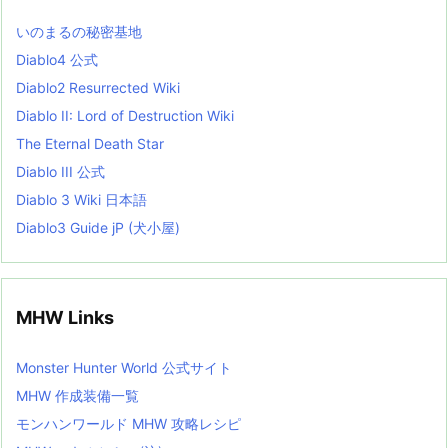
s
L
いのまるの秘密基地
i
s
Diablo4 公式
t
Diablo2 Resurrected Wiki
Diablo II: Lord of Destruction Wiki
The Eternal Death Star
Diablo III 公式
Diablo 3 Wiki 日本語
Diablo3 Guide jP (犬小屋)
MHW Links
Monster Hunter World 公式サイト
MHW 作成装備一覧
モンハンワールド MHW 攻略レシピ