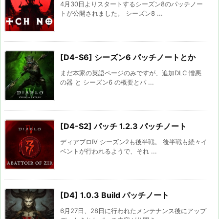
4月30日よりスタートするシーズン8のパッチノー
トが公開されました。 シーズン8 ...
[D4-S6] シーズン6 パッチノートとか
まだ本家の英語ページのみですが、追加DLC 憎悪
の器 と シーズン6 の概要とパ ...
[D4-S2] パッチ 1.2.3 パッチノート
ディアブロIV シーズン2も後半戦。 後半戦も続々イ
ベントが行われるようで、それ ...
[D4] 1.0.3 Build パッチノート
6月27日、28日に行われたメンテナンス後にアップ