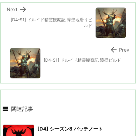

Next
[D4-S1] ドルイド精霊観察記 障壁地滑りビ
ルド

Prev
[D4-S1] ドルイド精霊観察記 障壁ビルド

関連記事
[D4] シーズン8 パッチノート