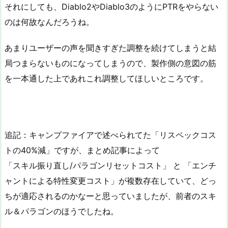
それにしても、Diablo2やDiablo3のようにPTRをやらない
のは何故なんだろうね。
あまりユーザーの声を聞きすぎた調整を続けてしまうと結
局つまらないものになってしまうので、製作側の意図の筋
を一本通した上であれこれ調整してほしいところです。
追記：キャンプファイアで述べられてた「リスペックコス
トの40%減」ですが、まとめ記事によって
「スキル振り直し/パラゴンリセットコスト」 と 「エンチ
ャントによる特性変更コスト」が複数存在していて、どっ
ちが適応されるのかなーと思っていましたが、前者のスキ
ル＆パラゴンのほうでしたね。