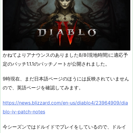
かねてよりアナウンスのありました8/8(現地時間)に適応予
定のパッチ1.1.1のパッチノートが公開されました。
9時現在、まだ日本語ページのほうには反映されていません
ので、英語ページを確認してみます。
https://news.blizzard.com/en-us/diablo4/23964909/dia
blo-iv-patch-notes
今シーズンではドルイドでプレイをしているので、ドルイ