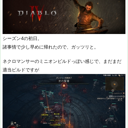
シーズン4の初日。
諸事情で少し早めに帰れたので、ガッツリと。
ネクロマンサーのミニオンビルドっぽい感じで、まだまだ
適当ビルドですが