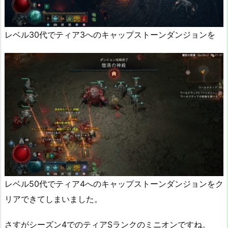
レベル30代でティア3へのキャップストーンダンジョンを
レベル50代でティア4へのキャップストーンダンジョンをク
リアできてしまいました。
さすがシーズン4でのティアSランクのミニオンですね。