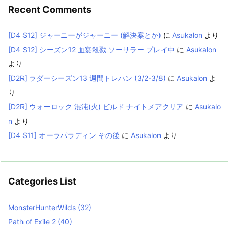
Recent Comments
[D4 S12] ジャーニーがジャーニー (解決案とか)
に
Asukalon
より
[D4 S12] シーズン12 血宴殺戮 ソーサラー プレイ中
に
Asukalon
より
[D2R] ラダーシーズン13 週間トレハン (3/2-3/8)
に
Asukalon
よ
り
[D2R] ウォーロック 混沌(火) ビルド ナイトメアクリア
に
Asukalo
n
より
[D4 S11] オーラパラディン その後
に
Asukalon
より
Categories List
MonsterHunterWilds
(32)
Path of Exile 2
(40)