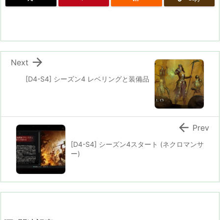

Next
[D4-S4] シーズン4 レベリングと装備品

Prev
[D4-S4] シーズン4スタート (ネクロマンサ
ー)