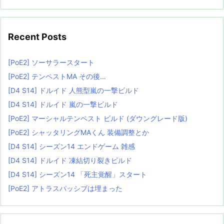
Recent Posts
[PoE2] ソーサラースタート
[PoE2] テンペストMA その後…
[D4 S14] ドルイド 人熊型嵐の一撃ビルド
[D4 S14] ドルイド 嵐の一撃ビルド
[PoE2] マーシャルテンペスト ビルド (ダウングレード版)
[PoE2] シャッタリングMAくん 装備調整とか
[D4 S14] シーズン14 エンドゲーム 雑感
[D4 S14] ドルイド 凍結切り裂きビルド
[D4 S14] シーズン14 「死主覚醒」スタート
[PoE2] アトラスパッシブは埋まった