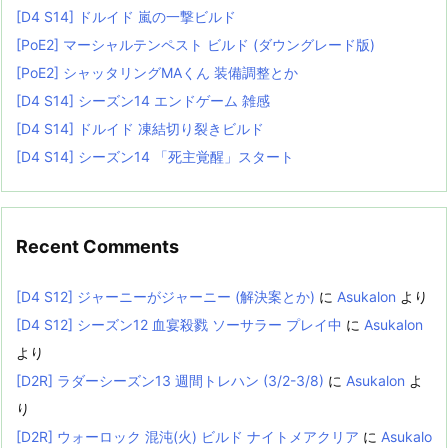
[D4 S14] ドルイド 嵐の一撃ビルド
[PoE2] マーシャルテンペスト ビルド (ダウングレード版)
[PoE2] シャッタリングMAくん 装備調整とか
[D4 S14] シーズン14 エンドゲーム 雑感
[D4 S14] ドルイド 凍結切り裂きビルド
[D4 S14] シーズン14 「死主覚醒」スタート
Recent Comments
[D4 S12] ジャーニーがジャーニー (解決案とか)
に
Asukalon
より
[D4 S12] シーズン12 血宴殺戮 ソーサラー プレイ中
に
Asukalon
より
[D2R] ラダーシーズン13 週間トレハン (3/2-3/8)
に
Asukalon
よ
り
[D2R] ウォーロック 混沌(火) ビルド ナイトメアクリア
に
Asukalo