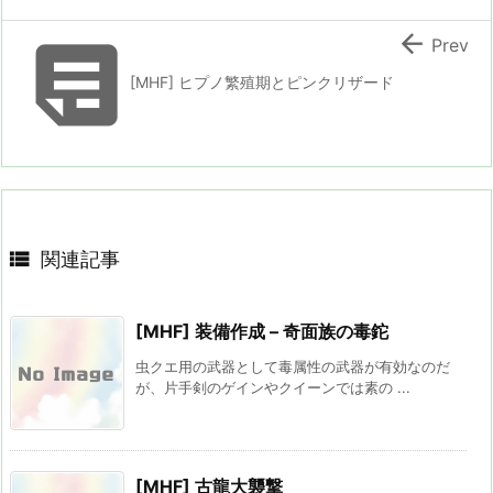


Prev
[MHF] ヒプノ繁殖期とピンクリザード

関連記事
[MHF] 装備作成 – 奇面族の毒鉈
虫クエ用の武器として毒属性の武器が有効なのだ
が、片手剣のゲインやクイーンでは素の ...
[MHF] 古龍大襲撃