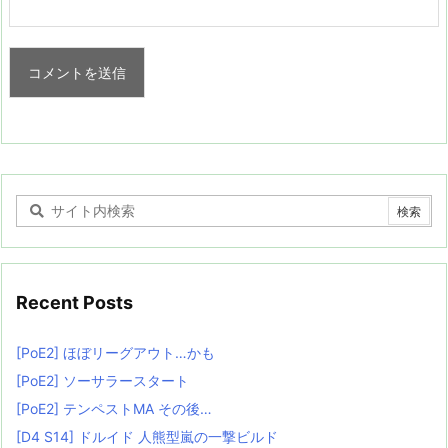
Recent Posts
[PoE2] ほぼリーグアウト…かも
[PoE2] ソーサラースタート
[PoE2] テンペストMA その後…
[D4 S14] ドルイド 人熊型嵐の一撃ビルド