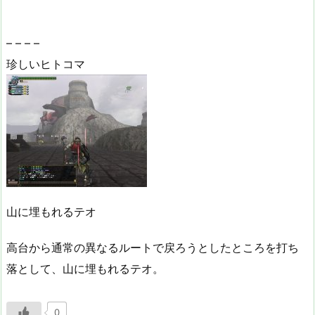
– – – –
珍しいヒトコマ
山に埋もれるテオ
高台から通常の異なるルートで戻ろうとしたところを打ち
落として、山に埋もれるテオ。
0