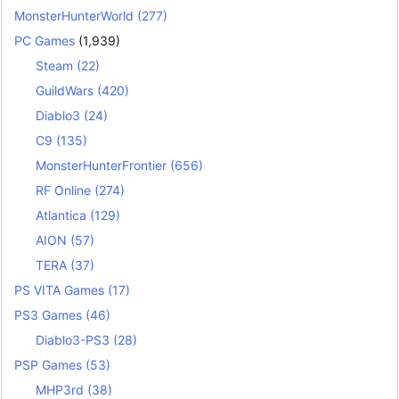
MonsterHunterWorld
(277)
PC Games
(1,939)
Steam
(22)
GuildWars
(420)
Diablo3
(24)
C9
(135)
MonsterHunterFrontier
(656)
RF Online
(274)
Atlantica
(129)
AION
(57)
TERA
(37)
PS VITA Games
(17)
PS3 Games
(46)
Diablo3-PS3
(28)
PSP Games
(53)
MHP3rd
(38)