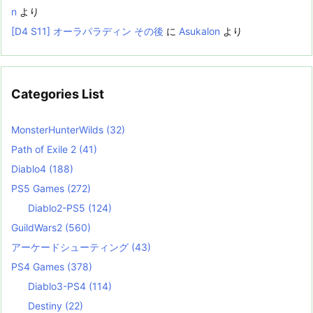
n
より
[D4 S11] オーラパラディン その後
に
Asukalon
より
Categories List
MonsterHunterWilds
(32)
Path of Exile 2
(41)
Diablo4
(188)
PS5 Games
(272)
Diablo2-PS5
(124)
GuildWars2
(560)
アーケードシューティング
(43)
PS4 Games
(378)
Diablo3-PS4
(114)
Destiny
(22)