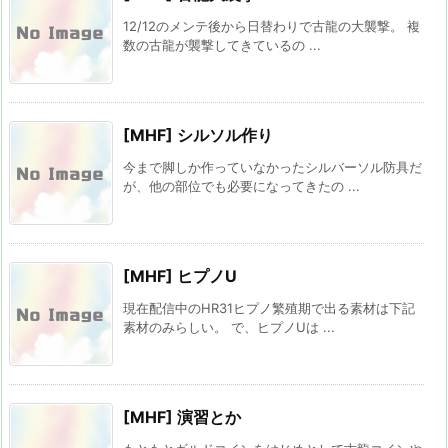
12/12のメンテ後から日替わりで古龍の大襲撃。 複
数の古龍が襲撃してきているの ...
[MHF] シルソル作り
今まで脚しか作っていなかったシルバーソル防具だ
が、他の部位でも必要になってきたの ...
[MHF] ヒプノU
現在配信中のHR31ヒプノ繁殖期で出る素材は下記
素材のみらしい。 で、ヒプノUは ...
[MHF] 演習とか