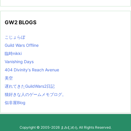
GW2 BLOGS
こじょらぼ
Guild Wars Offline
臨時nikki
Vanishing Days
404 Divinity's Reach Avenue
美空
遅れてきたGuildWars2日記
猫好きな人のゲームメモブログ。
似非屋Blog
Copyright ©
2005
-2026
まみむめも
All Rights Reserved.