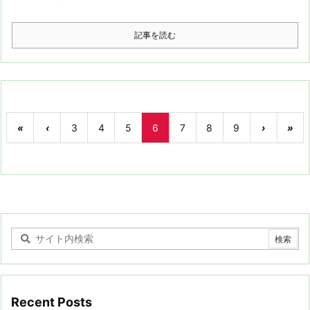
記事を読む
«
‹
3
4
5
6
7
8
9
›
»
Recent Posts