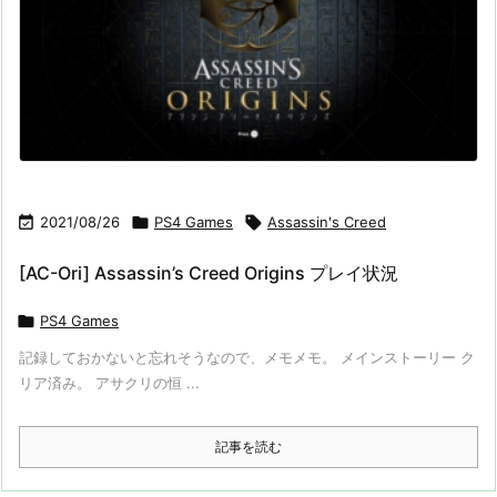

2021/08/26

PS4 Games

Assassin's Creed
[AC-Ori] Assassin’s Creed Origins プレイ状況

PS4 Games
記録しておかないと忘れそうなので、メモメモ。 メインストーリー ク
リア済み。 アサクリの恒 ...
記事を読む