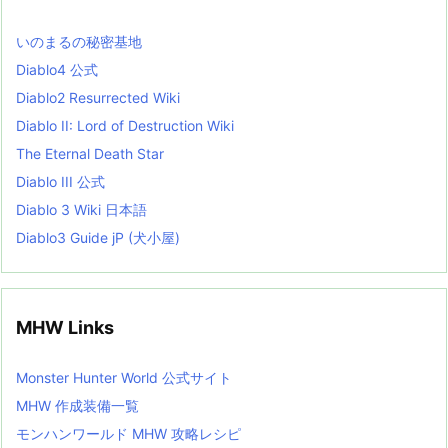
s
L
いのまるの秘密基地
i
s
Diablo4 公式
t
Diablo2 Resurrected Wiki
Diablo II: Lord of Destruction Wiki
The Eternal Death Star
Diablo III 公式
Diablo 3 Wiki 日本語
Diablo3 Guide jP (犬小屋)
MHW Links
Monster Hunter World 公式サイト
MHW 作成装備一覧
モンハンワールド MHW 攻略レシピ