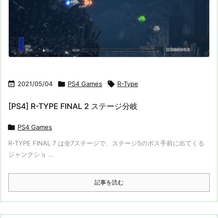

2021/05/04

PS4 Games

R-Type
[PS4] R-TYPE FINAL 2 ステージ分岐

PS4 Games
R-TYPE FINAL 7 は全7ステージで、ステージ5のボス手前に出てくる
ジャンクショ ...
記事を読む