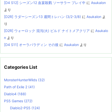
[D4 S12] シーズン12 血宴殺戮 ソーサラー プレイ中
に
Asukalon
より
[D2R] ラダーシーズン13 週間トレハン (3/2-3/8)
に
Asukalon
よ
り
[D2R] ウォーロック 混沌(火) ビルド ナイトメアクリア
に
Asukalo
n
より
[D4 S11] オーラパラディン その後
に
Asukalon
より
Categories List
MonsterHunterWilds
(32)
Path of Exile 2
(41)
Diablo4
(188)
PS5 Games
(272)
Diablo2-PS5
(124)