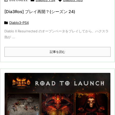
[Dia3Ros] プレイ再開？(シーズン 24)

Diablo3-PS4
Diablo II Resurrected のオープンベータをプレイしてから、ハクスラ
熱が ...
記事を読む