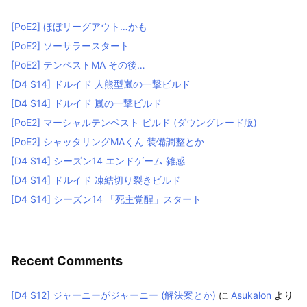
[PoE2] ほぼリーグアウト…かも
[PoE2] ソーサラースタート
[PoE2] テンペストMA その後…
[D4 S14] ドルイド 人熊型嵐の一撃ビルド
[D4 S14] ドルイド 嵐の一撃ビルド
[PoE2] マーシャルテンペスト ビルド (ダウングレード版)
[PoE2] シャッタリングMAくん 装備調整とか
[D4 S14] シーズン14 エンドゲーム 雑感
[D4 S14] ドルイド 凍結切り裂きビルド
[D4 S14] シーズン14 「死主覚醒」スタート
Recent Comments
[D4 S12] ジャーニーがジャーニー (解決案とか)
に
Asukalon
より