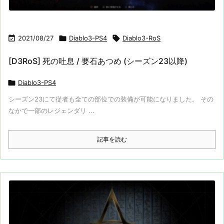

2021/08/27

Diablo3-PS4

Diablo3-RoS
[D3RoS] 死の吐息 / 要石あつめ (シーズン23以降)

Diablo3-PS4
シーズン23にて従者も全ての部位での装備が可能になりました。 その
なかで一部のレジェンダリ ...
記事を読む