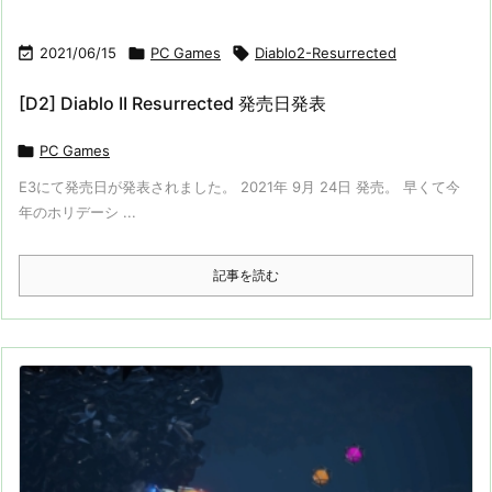

2021/06/15

PC Games

Diablo2-Resurrected
[D2] Diablo II Resurrected 発売日発表

PC Games
E3にて発売日が発表されました。 2021年 9月 24日 発売。 早くて今
年のホリデーシ ...
記事を読む