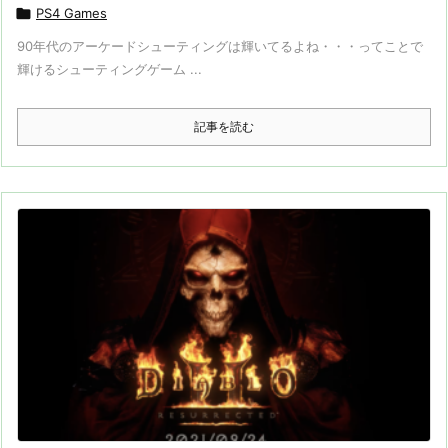

PS4 Games
90年代のアーケードシューティングは輝いてるよね・・・ってことで
輝けるシューティングゲーム ...
記事を読む