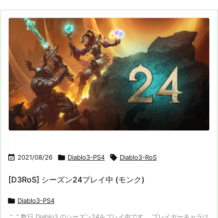

2021/08/26

Diablo3-PS4

Diablo3-RoS
[D3RoS] シーズン24プレイ中 (モンク)

Diablo3-PS4
ここ数日 Diablo3 のシーズン24をプレイ中です。 プレイヤーキャラは