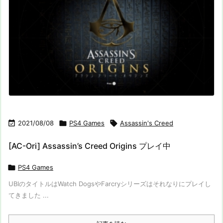

2021/08/08

PS4 Games

Assassin's Creed
[AC-Ori] Assassin’s Creed Origins プレイ中

PS4 Games
UBIのタイトルはWatch DogsやFarcryシリーズはそれなりにプレイし
てきました ...