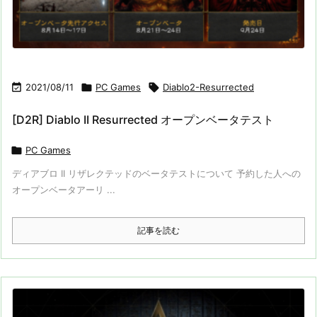

2021/08/11

PC Games

Diablo2-Resurrected
[D2R] Diablo II Resurrected オープンベータテスト

PC Games
ディアブロ II リザレクテッドのベータテストについて 予約した人への
オープンベータアーリ ...
記事を読む