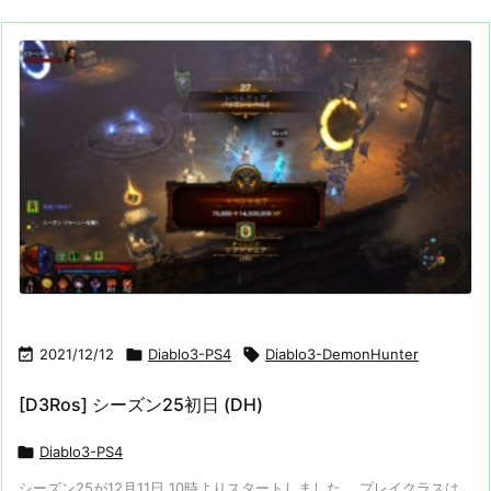

2021/12/12

Diablo3-PS4

Diablo3-DemonHunter
[D3Ros] シーズン25初日 (DH)

Diablo3-PS4
シーズン25が12月11日 10時よりスタートしました。 プレイクラスは