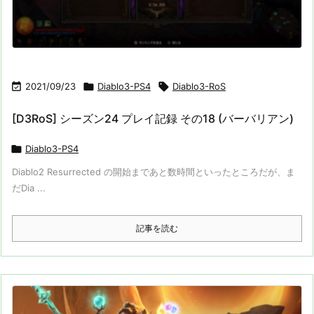

2021/09/23

Diablo3-PS4

Diablo3-RoS
[D3RoS] シーズン24 プレイ記録 その18 (バーバリアン)

Diablo3-PS4
Diablo2 Resurrected の開始まであと数時間といったところだが、ま
だDia ...
記事を読む