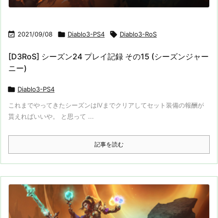

2021/09/08

Diablo3-PS4

Diablo3-RoS
[D3RoS] シーズン24 プレイ記録 その15 (シーズンジャー
ニー)

Diablo3-PS4
これまでやってきたシーズンはIVまでクリアしてセット装備の報酬が
貰えればいいや。 と思って ...
記事を読む