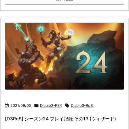

2021/09/05

Diablo3-PS4

Diablo3-RoS
[D3RoS] シーズン24 プレイ記録 その13 (ウィザード)