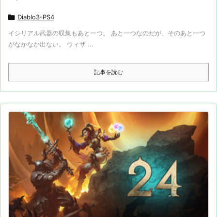

Diablo3-PS4
イシリアル武器の収集もあと一つ。 あと一つなのだが、そのあと一つ
がなかなか出ない。 ウィザ ...
記事を読む