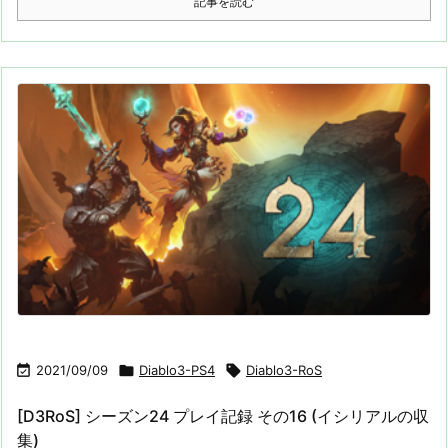
記事を読む

2021/09/09

Diablo3-PS4

Diablo3-RoS
[D3RoS] シーズン24 プレイ記録 その16 (イシリアルの収
集)