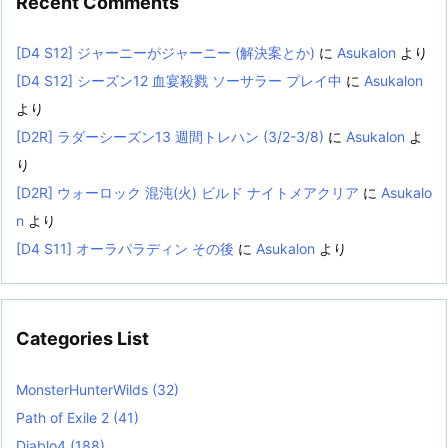
Recent Comments
[D4 S12] ジャーニーがジャーニー (解決案とか)
に
Asukalon
より
[D4 S12] シーズン12 血宴殺戮 ソーサラー プレイ中
に
Asukalon
より
[D2R] ラダーシーズン13 週間トレハン (3/2-3/8)
に
Asukalon
よ
り
[D2R] ウォーロック 混沌(火) ビルド ナイトメアクリア
に
Asukalo
n
より
[D4 S11] オーラパラディン その後
に
Asukalon
より
Categories List
MonsterHunterWilds
(32)
Path of Exile 2
(41)
Diablo4
(188)