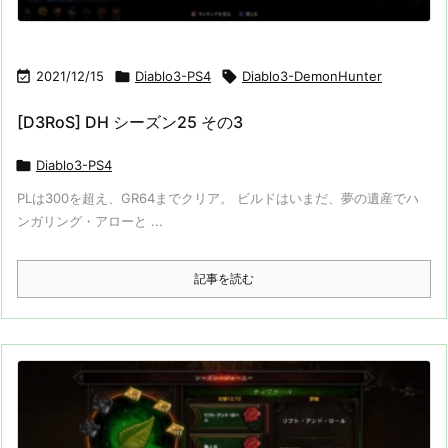

2021/12/15

Diablo3-PS4

Diablo3-DemonHunter
[D3RoS] DH シーズン25 その3

Diablo3-PS4
PLは300を超え、GR64までクリア。 ビルドはいまだ、夢の遺産でハ
ンガリング・アローと ...
記事を読む