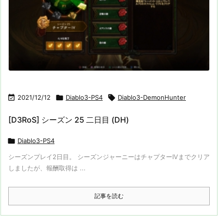

2021/12/12

Diablo3-PS4

Diablo3-DemonHunter
[D3RoS] シーズン 25 二日目 (DH)

Diablo3-PS4
シーズンプレイ2日目。 シーズンジャーニーはチャプターIVまでクリア
しましたが、報酬取得は ...
記事を読む