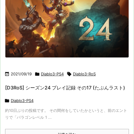

2021/09/19

Diablo3-PS4

Diablo3-RoS
[D3RoS] シーズン24 プレイ記録 その17 (たぶんラスト)

Diablo3-PS4
約10日ぶりの投稿です。 その間何をしていたかというと、前のエント
リで「パラゴンレベル 1 ...