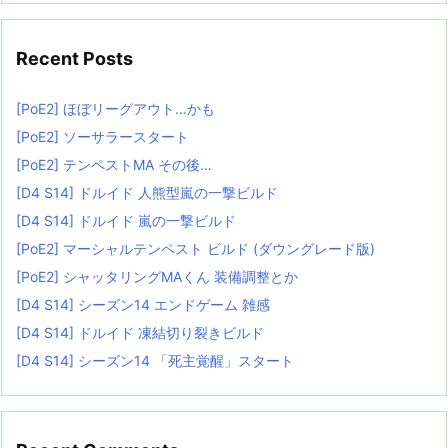
Recent Posts
[PoE2] ほぼリーグアウト…かも
[PoE2] ソーサラースタート
[PoE2] テンペストMA その後…
[D4 S14] ドルイド 人熊型嵐の一撃ビルド
[D4 S14] ドルイド 嵐の一撃ビルド
[PoE2] マーシャルテンペスト ビルド (ダウングレード版)
[PoE2] シャッタリングMAくん 装備調整とか
[D4 S14] シーズン14 エンドゲーム 雑感
[D4 S14] ドルイド 凍結切り裂きビルド
[D4 S14] シーズン14 「死主覚醒」スタート