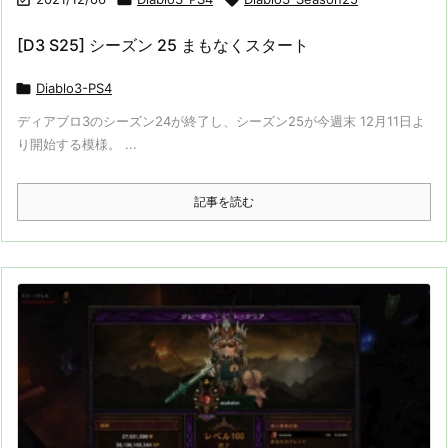
[D3 S25] シーズン 25 まもなくスタート

Diablo3-PS4
ディアブロ3のシーズン24が終了し、シーズン25が今週末 12月11日よ
り開始する模様。 ...
記事を読む