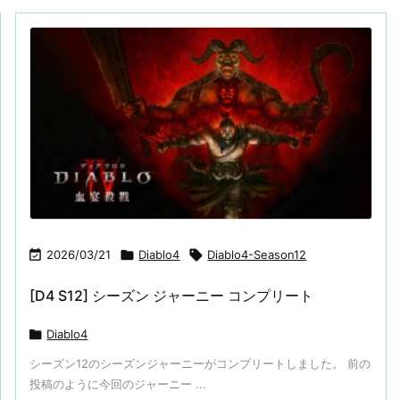

2026/03/21

Diablo4

Diablo4-Season12
[D4 S12] シーズン ジャーニー コンプリート

Diablo4
シーズン12のシーズンジャーニーがコンプリートしました。 前の
投稿のように今回のジャーニー ...