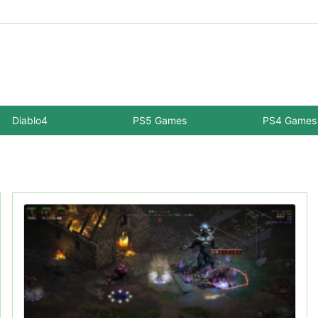
Diablo4
PS5 Games
PS4 Games