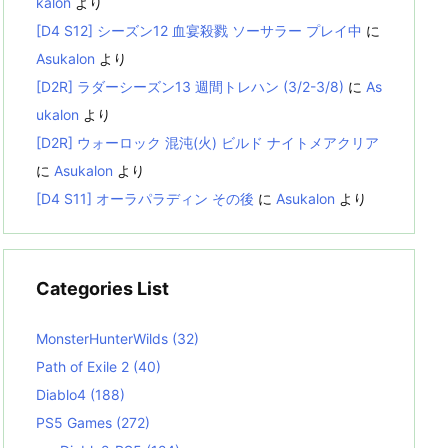
kalon
より
[D4 S12] シーズン12 血宴殺戮 ソーサラー プレイ中
に
Asukalon
より
[D2R] ラダーシーズン13 週間トレハン (3/2-3/8)
に
As
ukalon
より
[D2R] ウォーロック 混沌(火) ビルド ナイトメアクリア
に
Asukalon
より
[D4 S11] オーラパラディン その後
に
Asukalon
より
Categories List
MonsterHunterWilds
(32)
Path of Exile 2
(40)
Diablo4
(188)
PS5 Games
(272)