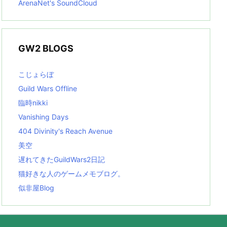
ArenaNet's SoundCloud
GW2 BLOGS
こじょらぼ
Guild Wars Offline
臨時nikki
Vanishing Days
404 Divinity's Reach Avenue
美空
遅れてきたGuildWars2日記
猫好きな人のゲームメモブログ。
似非屋Blog