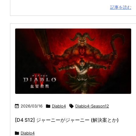
記事を読む

2026/03/16

Diablo4

Diablo4-Season12
[D4 S12] ジャーニーがジャーニー (解決案とか)

Diablo4