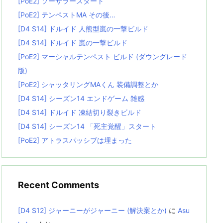
[PoE2] ソーサラースタート
[PoE2] テンペストMA その後…
[D4 S14] ドルイド 人熊型嵐の一撃ビルド
[D4 S14] ドルイド 嵐の一撃ビルド
[PoE2] マーシャルテンペスト ビルド (ダウングレード
版)
[PoE2] シャッタリングMAくん 装備調整とか
[D4 S14] シーズン14 エンドゲーム 雑感
[D4 S14] ドルイド 凍結切り裂きビルド
[D4 S14] シーズン14 「死主覚醒」スタート
[PoE2] アトラスパッシブは埋まった
Recent Comments
[D4 S12] ジャーニーがジャーニー (解決案とか)
に
Asu