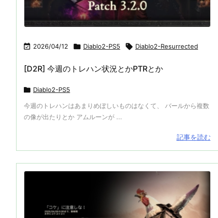

2026/04/12

Diablo2-PS5

Diablo2-Resurrected
[D2R] 今週のトレハン状況とかPTRとか

Diablo2-PS5
今週のトレハンはあまりめぼしいものはなくて、 バールから複数
の像が出たりとか アムルーンが ...
記事を読む