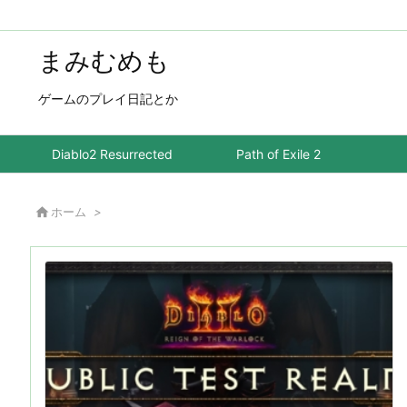
まみむめも
ゲームのプレイ日記とか
Diablo2 Resurrected
Path of Exile 2

ホーム
>